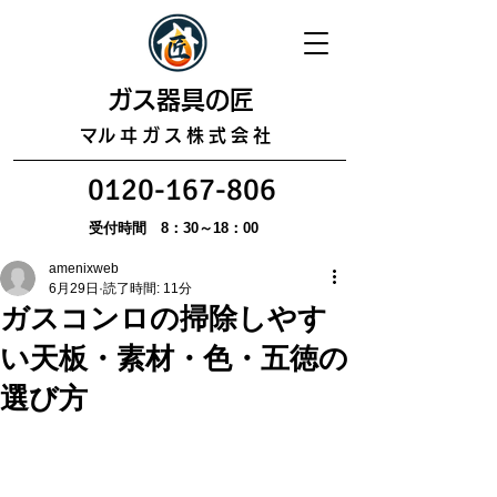
​ガス器具の匠
​マルヰガス株式会社
0120-167-806
受付時間 8：30～18：00
amenixweb
6月29日
読了時間: 11分
ガスコンロの掃除しやす
い天板・素材・色・五徳の
選び方