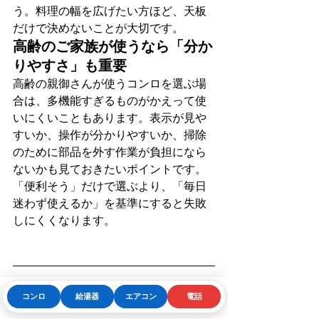
う。料理の幅を広げたい方ほど、天板
だけで決めないことが大切です。
高齢のご家族が使うなら「分か
りやすさ」も重要
高齢の親御さんが使うコンロを選ぶ場
合は、多機能すぎるものがかえって使
いにくいこともあります。表示が見や
すいか、操作が分かりやすいか、掃除
のために部品を外す作業が負担になら
ないかも見ておきたいポイントです。
「便利そう」だけで選ぶより、「毎日
迷わず使えるか」を基準にすると失敗
しにくくなります。
交換前に確認しておきた
コンロ
給湯器
エアコン
電話
Phone
お問い合わせフォーム
LINE
いこと