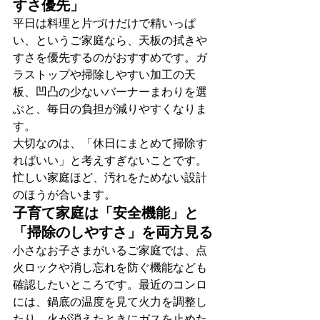
すさ優先」
平日は料理と片づけだけで精いっぱ
い、というご家庭なら、天板の拭きや
すさを優先するのがおすすめです。ガ
ラストップや掃除しやすい加工の天
板、凹凸の少ないバーナーまわりを選
ぶと、毎日の負担が減りやすくなりま
す。
大切なのは、「休日にまとめて掃除す
ればいい」と考えすぎないことです。
忙しい家庭ほど、汚れをためない設計
のほうが合います。
子育て家庭は「安全機能」と
「掃除のしやすさ」を両方見る
小さなお子さまがいるご家庭では、点
火ロックや消し忘れを防ぐ機能なども
確認したいところです。最近のコンロ
には、鍋底の温度を見て火力を調整し
たり、火が消えたときにガスを止めた