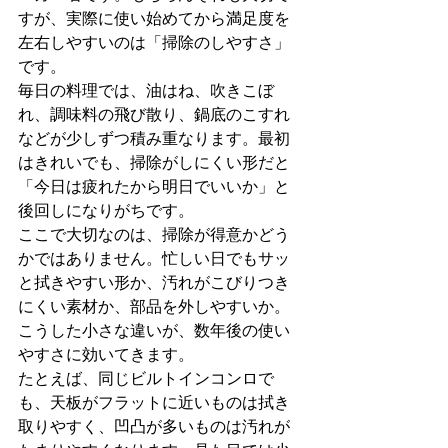
すが、実際に使い始めてから満足度を
左右しやすいのは「掃除のしやすさ」
です。
毎日の料理では、油はね、吹きこぼ
れ、調味料の飛び散り、鍋底のこすれ
などが少しずつ積み重なります。最初
はきれいでも、掃除がしにくい形だと
「今日は疲れたから明日でいいか」と
後回しになりがちです。
ここで大切なのは、掃除が得意かどう
かではありません。忙しい日でもサッ
と拭きやすい形か、汚れがこびりつき
にくい素材か、部品を外しやすいか。
こうした小さな違いが、数年後の使い
やすさに効いてきます。
たとえば、同じビルトインコンロで
も、天板がフラットに近いものは拭き
取りやすく、凹凸が多いものは汚れが