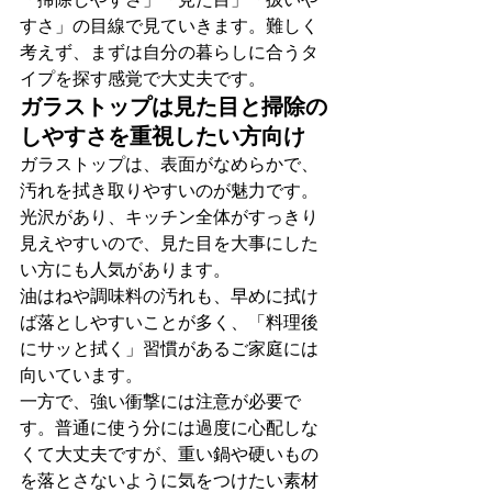
すさ」の目線で見ていきます。難しく
考えず、まずは自分の暮らしに合うタ
イプを探す感覚で大丈夫です。
ガラストップは見た目と掃除の
しやすさを重視したい方向け
ガラストップは、表面がなめらかで、
汚れを拭き取りやすいのが魅力です。
光沢があり、キッチン全体がすっきり
見えやすいので、見た目を大事にした
い方にも人気があります。
油はねや調味料の汚れも、早めに拭け
ば落としやすいことが多く、「料理後
にサッと拭く」習慣があるご家庭には
向いています。
一方で、強い衝撃には注意が必要で
す。普通に使う分には過度に心配しな
くて大丈夫ですが、重い鍋や硬いもの
を落とさないように気をつけたい素材