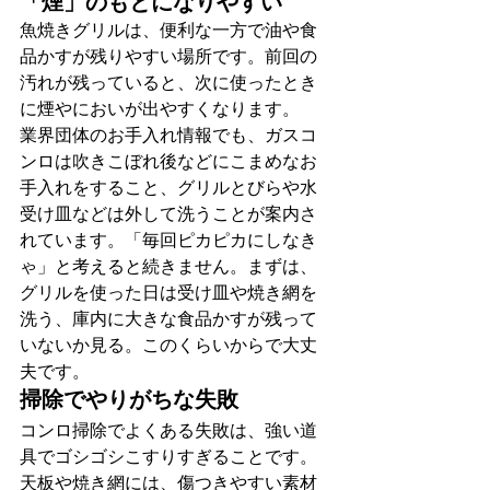
「煙」のもとになりやすい
魚焼きグリルは、便利な一方で油や食
品かすが残りやすい場所です。前回の
汚れが残っていると、次に使ったとき
に煙やにおいが出やすくなります。
業界団体のお手入れ情報でも、ガスコ
ンロは吹きこぼれ後などにこまめなお
手入れをすること、グリルとびらや水
受け皿などは外して洗うことが案内さ
れています。「毎回ピカピカにしなき
ゃ」と考えると続きません。まずは、
グリルを使った日は受け皿や焼き網を
洗う、庫内に大きな食品かすが残って
いないか見る。このくらいからで大丈
夫です。
掃除でやりがちな失敗
コンロ掃除でよくある失敗は、強い道
具でゴシゴシこすりすぎることです。
天板や焼き網には、傷つきやすい素材