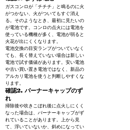
ガスコンロが「チチチ」と鳴るのに火
がつかない、火がついてもすぐ消え
る。そのようなとき、最初に見たいの
が電池です。コンロの点火には電池を
使っている機種が多く、電池が弱ると
火花が出にくくなります。
電池交換の目安ランプがついていなく
ても、長く替えていない場合は新しい
電池で試す価値があります。安い電池
や古い買い置き電池ではなく、新品の
アルカリ電池を使うと判断しやすくな
ります。
確認2. バーナーキャップのず
れ
掃除後や吹きこぼれ後に点火しにくく
なった場合は、バーナーキャップがず
れていることがあります。上から見
て、浮いていないか、斜めになってい