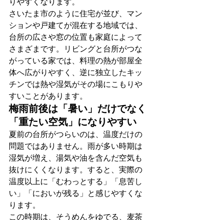
りやすくなります。
さいたま市のように住宅が並び、マン
ションや戸建てが混在する地域では、
台所の広さや窓の位置も家庭によって
さまざまです。リビングと台所がつな
がっている家では、料理の熱が部屋全
体へ広がりやすく、逆に独立したキッ
チンでは熱や湿気がその場にこもりや
すいことがあります。
梅雨前後は「暑い」だけでなく
「重たい空気」になりやすい
夏前の台所がつらいのは、温度だけの
問題ではありません。雨が多い時期は
湿気が増え、湯気や油を含んだ空気も
抜けにくくなります。すると、実際の
温度以上に「むわっとする」「息苦し
い」「においが残る」と感じやすくな
ります。
この時期は、そうめんをゆでる、麦茶