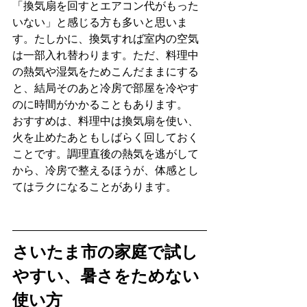
「換気扇を回すとエアコン代がもった
いない」と感じる方も多いと思いま
す。たしかに、換気すれば室内の空気
は一部入れ替わります。ただ、料理中
の熱気や湿気をためこんだままにする
と、結局そのあと冷房で部屋を冷やす
のに時間がかかることもあります。
おすすめは、料理中は換気扇を使い、
火を止めたあともしばらく回しておく
ことです。調理直後の熱気を逃がして
から、冷房で整えるほうが、体感とし
てはラクになることがあります。
さいたま市の家庭で試し
やすい、暑さをためない
使い方