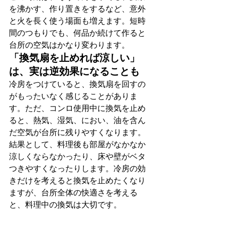
を沸かす、作り置きをするなど、意外
と火を長く使う場面も増えます。短時
間のつもりでも、何品か続けて作ると
台所の空気はかなり変わります。
「換気扇を止めれば涼しい」
は、実は逆効果になることも
冷房をつけていると、換気扇を回すの
がもったいなく感じることがありま
す。ただ、コンロ使用中に換気を止め
ると、熱気、湿気、におい、油を含ん
だ空気が台所に残りやすくなります。
結果として、料理後も部屋がなかなか
涼しくならなかったり、床や壁がベタ
つきやすくなったりします。冷房の効
きだけを考えると換気を止めたくなり
ますが、台所全体の快適さを考える
と、料理中の換気は大切です。