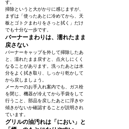
す。
掃除というと大がかりに感じますが、
まずは「使ったあとに冷めてから、天
板とゴトクまわりをさっと拭く」だけ
でも十分な一歩です。
バーナーまわりは、濡れたまま
戻さない
バーナーキャップを外して掃除したあ
と、濡れたまま戻すと、点火しにくく
なることがあります。洗ったあとは水
分をよく拭き取り、しっかり乾かして
から戻しましょう。
メーカーのお手入れ案内でも、ガス栓
を閉じ、機器が冷えてから手袋をして
行うこと、部品を戻したあとに浮きや
傾きがないか確認することが説明され
ています。
グリルの油汚れは「におい」と