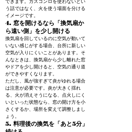
できます。ガスコンロを使わないとい
う話ではなく、火を使う場面を分ける
イメージです。
4. 窓を開けるなら「換気扇か
ら遠い側」を少し開ける
換気扇を回しているのに空気が動いて
いない感じがする場合、台所に新しい
空気が入りにくいことがあります。そ
んなときは、換気扇から少し離れた窓
やドアを少し開けると、空気の通り道
ができやすくなります。
ただし、風が強すぎて炎がゆれる場合
は注意が必要です。炎が大きく揺れ
る、火が消えそうになる、点火しにく
いといった状態なら、窓の開け方を小
さくするか、場所を変えて調整しまし
ょう。
5. 料理後の換気を「あと5分」
続ける