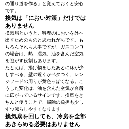
の通り道を作る」と覚えておくと安心
です。
換気は「におい対策」だけでは
ありません
換気扇というと、料理のにおいを外へ
出すためのものと思われがちです。も
ちろんそれも大事ですが、ガスコンロ
の場合は、熱、湿気、油を含んだ空気
を逃がす役割もあります。
たとえば、揚げ物をしたあとに床が少
しすべる、壁の近くがベタつく、レン
ジフードの周りが黄色っぽくなる。こ
うした変化は、油を含んだ空気が台所
に広がっているサインです。換気をき
ちんと使うことで、掃除の負担も少し
ずつ減らしやすくなります。
換気扇を回しても、冷房を全部
あきらめる必要はありません