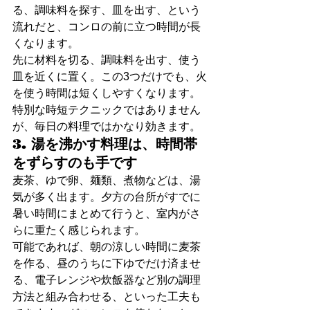
る、調味料を探す、皿を出す、という
流れだと、コンロの前に立つ時間が長
くなります。
先に材料を切る、調味料を出す、使う
皿を近くに置く。この3つだけでも、火
を使う時間は短くしやすくなります。
特別な時短テクニックではありません
が、毎日の料理ではかなり効きます。
3. 湯を沸かす料理は、時間帯
をずらすのも手です
麦茶、ゆで卵、麺類、煮物などは、湯
気が多く出ます。夕方の台所がすでに
暑い時間にまとめて行うと、室内がさ
らに重たく感じられます。
可能であれば、朝の涼しい時間に麦茶
を作る、昼のうちに下ゆでだけ済ませ
る、電子レンジや炊飯器など別の調理
方法と組み合わせる、といった工夫も