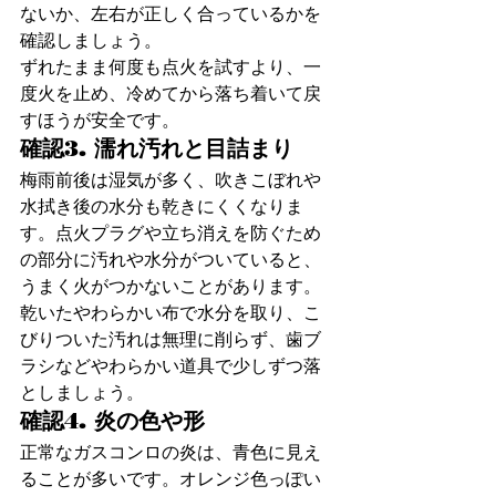
ないか、左右が正しく合っているかを
確認しましょう。
ずれたまま何度も点火を試すより、一
度火を止め、冷めてから落ち着いて戻
すほうが安全です。
確認3. 濡れ汚れと目詰まり
梅雨前後は湿気が多く、吹きこぼれや
水拭き後の水分も乾きにくくなりま
す。点火プラグや立ち消えを防ぐため
の部分に汚れや水分がついていると、
うまく火がつかないことがあります。
乾いたやわらかい布で水分を取り、こ
びりついた汚れは無理に削らず、歯ブ
ラシなどやわらかい道具で少しずつ落
としましょう。
確認4. 炎の色や形
正常なガスコンロの炎は、青色に見え
ることが多いです。オレンジ色っぽい