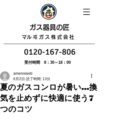
​ガス器具の匠
​マルヰガス株式会社
0120-167-806
受付時間 8：30～18：00
amenixweb
6月2日
読了時間: 13分
夏のガスコンロが暑い…換
気を止めずに快適に使う7
つのコツ