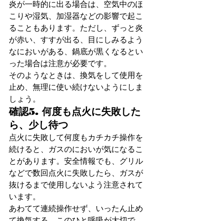
炎が一時的に出る場合は、空気中のほ
こりや湿気、加湿器などの影響で起こ
ることもあります。ただし、ずっと炎
が赤い、すすが出る、目にしみるよう
なにおいがある、鍋底が黒くなるとい
った場合は注意が必要です。
そのようなときは、換気をして使用を
止め、無理に使い続けないようにしま
しょう。
確認5. 何度も点火に失敗した
ら、少し待つ
点火に失敗して何度もカチカチ操作を
続けると、ガスのにおいが気になるこ
とがあります。安全情報でも、グリル
などで数回点火に失敗したら、ガスが
抜けるまで使用しないよう注意されて
います。
あわてて連続操作せず、いったん止め
て換気する。このひと呼吸が大切で