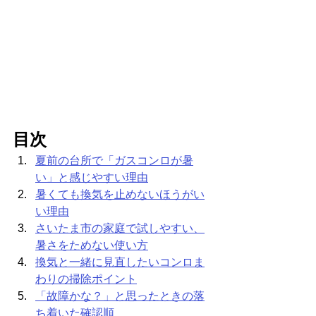
目次
夏前の台所で「ガスコンロが暑
い」と感じやすい理由
暑くても換気を止めないほうがい
い理由
さいたま市の家庭で試しやすい、
暑さをためない使い方
換気と一緒に見直したいコンロま
わりの掃除ポイント
「故障かな？」と思ったときの落
ち着いた確認順