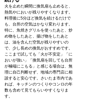
火を止めた瞬間に換気扇も止めると、
熱気やにおいが残りやすくなります。
料理後に5分ほど換気を続けるだけで
も、台所の空気はかなり変わります。
特に、魚焼きグリルを使ったあと、炒
め物をしたあと、揚げ物をしたあと
は、油を含んだ空気が残りやすいの
で、少し長めの換気がおすすめです。
ここまで試しても「火が不安定」「に
おいが強い」「換気扇を回しても台所
が極端にこもる」と感じる場合は、無
理に自己判断せず、地域の専門店に相
談すると安心です。さいたま市内であ
れば、キッチンのつくりやコンロの年
数も含めて見てもらいやすくなりま
す。