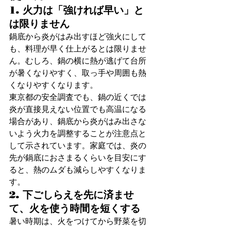
1. 火力は「強ければ早い」と
は限りません
鍋底から炎がはみ出すほど強火にして
も、料理が早く仕上がるとは限りませ
ん。むしろ、鍋の横に熱が逃げて台所
が暑くなりやすく、取っ手や周囲も熱
くなりやすくなります。
東京都の安全調査でも、鍋の近くでは
炎が直接見えない位置でも高温になる
場合があり、鍋底から炎がはみ出さな
いよう火力を調整することが注意点と
して示されています。家庭では、炎の
先が鍋底におさまるくらいを目安にす
ると、熱のムダも減らしやすくなりま
す。
2. 下ごしらえを先に済ませ
て、火を使う時間を短くする
暑い時期は、火をつけてから野菜を切