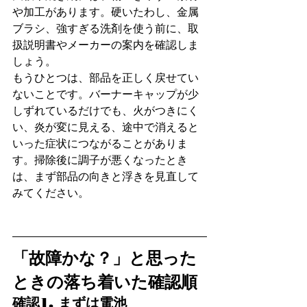
や加工があります。硬いたわし、金属
ブラシ、強すぎる洗剤を使う前に、取
扱説明書やメーカーの案内を確認しま
しょう。
もうひとつは、部品を正しく戻せてい
ないことです。バーナーキャップが少
しずれているだけでも、火がつきにく
い、炎が変に見える、途中で消えると
いった症状につながることがありま
す。掃除後に調子が悪くなったとき
は、まず部品の向きと浮きを見直して
みてください。
「故障かな？」と思った
ときの落ち着いた確認順
確認1. まずは電池