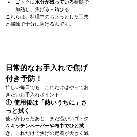
ゴトクに
水分が残っている
状態で
加熱し、焦げる＋錆びる
これらは、料理中のちょっとした工夫
と掃除で十分に防げるんです。
日常的なお手入れで焦げ
付き予防！
忙しい毎日でも、これだけはやってお
きたいお手入れポイント：
① 使用後は「熱いうちに」さ
っと拭く
使い終わったあと、まだ温かいゴトク
を
キッチンペーパーや布巾でひと拭
き
。これだけで焦げの定着が大きく減