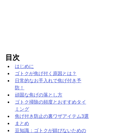
目次
はじめに
ゴトクが焦げ付く原因とは？
日常的なお手入れで焦げ付き予
防！
頑固な焦げの落とし方
ゴトク掃除の頻度とおすすめタイ
ミング
焦げ付き防止の裏ワザアイテム3選
まとめ
豆知識：ゴトクが錆びないための