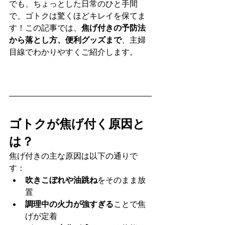
でも、ちょっとした日常のひと手間
で、ゴトクは驚くほどキレイを保てま
す！この記事では、
焦げ付きの予防法
から落とし方、便利グッズまで
、主婦
目線でわかりやすくご紹介します。
ゴトクが焦げ付く原因と
は？
焦げ付きの主な原因は以下の通りで
す：
吹きこぼれや油跳ね
をそのまま放
置
調理中の火力が強すぎる
ことで焦
げが定着