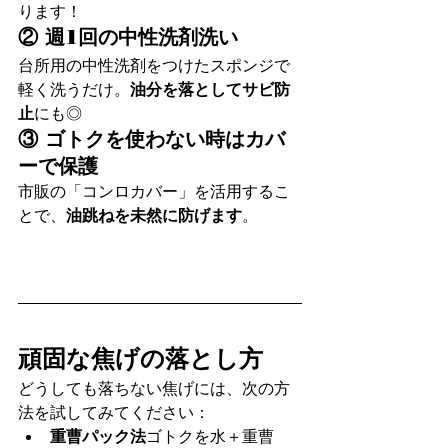
ります！
② 週1回の中性洗剤洗い
台所用の中性洗剤をつけたスポンジで
軽く洗うだけ。
油分を落としてサビ防
止
にも◎
③ ゴトクを使わない時はカバ
ーで保護
市販の「コンロカバー」を活用するこ
とで、
油跳ねを未然に防げます
。
頑固な焦げの落とし方
どうしても落ちない焦げには、次の方
法を試してみてください：
重曹パック法
ゴトクを水＋重曹