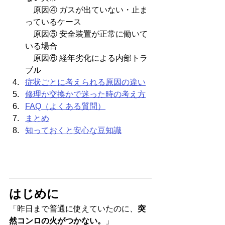
　原因④ ガスが出ていない・止ま
っているケース
　原因⑤ 安全装置が正常に働いて
いる場合
　原因⑥ 経年劣化による内部トラ
ブル
症状ごとに考えられる原因の違い
修理か交換かで迷った時の考え方
FAQ（よくある質問）
まとめ
知っておくと安心な豆知識
はじめに
「昨日まで普通に使えていたのに、
突
然コンロの火がつかない。
」