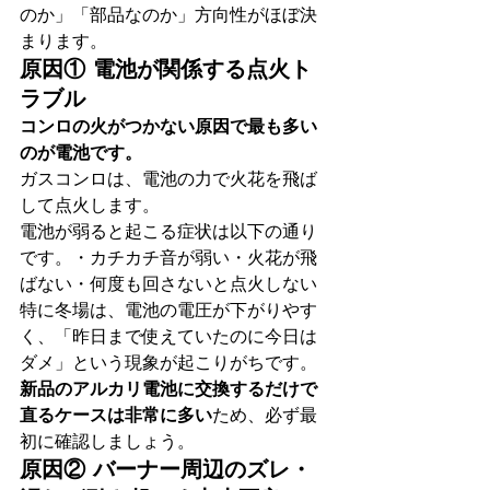
のか」「部品なのか」方向性がほぼ決
まります。
原因① 電池が関係する点火ト
ラブル
コンロの火がつかない原因で最も多い
のが電池です。
ガスコンロは、電池の力で火花を飛ば
して点火します。
電池が弱ると起こる症状は以下の通り
です。・カチカチ音が弱い・火花が飛
ばない・何度も回さないと点火しない
特に冬場は、電池の電圧が下がりやす
く、「昨日まで使えていたのに今日は
ダメ」という現象が起こりがちです。
新品のアルカリ電池に交換するだけで
直るケースは非常に多い
ため、必ず最
初に確認しましょう。
原因② バーナー周辺のズレ・