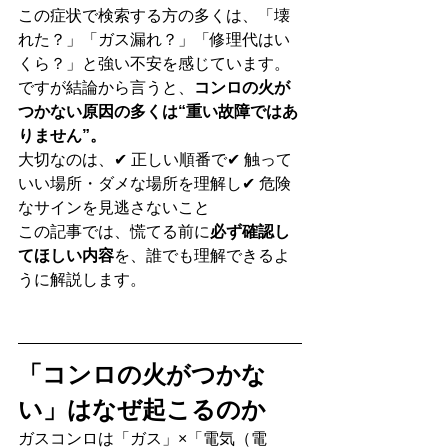
この症状で検索する方の多くは、「壊
れた？」「ガス漏れ？」「修理代はい
くら？」と強い不安を感じています。
ですが結論から言うと、
コンロの火が
つかない原因の多くは“重い故障ではあ
りません”。
大切なのは、✔ 正しい順番で✔ 触って
いい場所・ダメな場所を理解し✔ 危険
なサインを見逃さないこと
この記事では、慌てる前に
必ず確認し
てほしい内容
を、誰でも理解できるよ
うに解説します。
「コンロの火がつかな
い」はなぜ起こるのか
ガスコンロは「ガス」×「電気（電