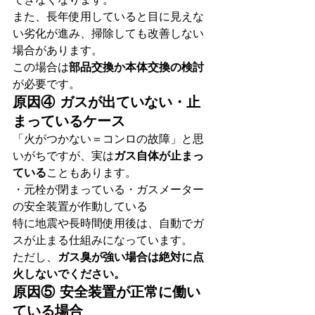
また、長年使用していると目に見えな
い劣化が進み、掃除しても改善しない
場合があります。
この場合は
部品交換か本体交換の検討
が必要です。
原因④ ガスが出ていない・止
まっているケース
「火がつかない＝コンロの故障」と思
いがちですが、実は
ガス自体が止まっ
ている
こともあります。
・元栓が閉まっている・ガスメーター
の安全装置が作動している
特に地震や長時間使用後は、自動でガ
スが止まる仕組みになっています。
ただし、
ガス臭が強い場合は絶対に点
火しないでください。
原因⑤ 安全装置が正常に働い
ている場合