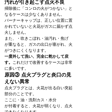
汚れが引き起こす点火不良
掃除後に「コンロの火がつかない」と
なるケースは少なくありません。
バーナーキャップは、正しい位置に置
かれていないと火花がガスに届かず点
火しません。
また、・吹きこぼれ・油汚れ・焦げ
が重なると、ガスの出口が塞がれ、火
がつきにくくなります。
一度外して洗い、完全に乾かして戻
す。
これだけで改善するケースは非常
に多いです。
原因③ 点火プラグと炎口の見
えない異常
点火プラグとは、火花が出る白い突起
部分のことです。
ここに・油・洗剤カス・水分
が付着すると、火花が弱くなり、点火
できなくなります。