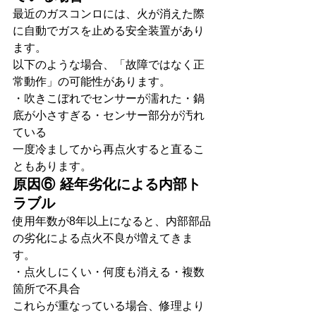
最近のガスコンロには、火が消えた際
に自動でガスを止める安全装置があり
ます。
以下のような場合、「故障ではなく正
常動作」の可能性があります。
・吹きこぼれでセンサーが濡れた・鍋
底が小さすぎる・センサー部分が汚れ
ている
一度冷ましてから再点火すると直るこ
ともあります。
原因⑥ 経年劣化による内部ト
ラブル
使用年数が8年以上になると、内部部品
の劣化による点火不良が増えてきま
す。
・点火しにくい・何度も消える・複数
箇所で不具合
これらが重なっている場合、修理より