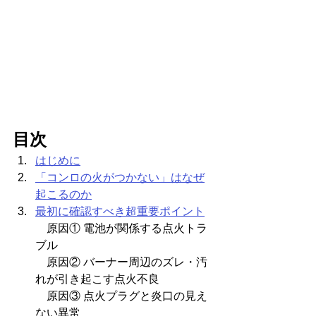
目次
はじめに
「コンロの火がつかない」はなぜ
起こるのか
最初に確認すべき超重要ポイント
　原因① 電池が関係する点火トラ
ブル
　原因② バーナー周辺のズレ・汚
れが引き起こす点火不良
　原因③ 点火プラグと炎口の見え
ない異常