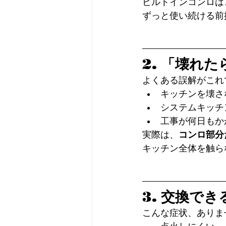
ビルトインコンロは
ずっと使い続ける前
2. 「壊れ
よくある誤解がこれ
キッチンを壊さ
システムキッチ
工事が何日もか
実際は、
コンロ部分
キッチン全体を触ら
3. 交換で
こんな症状、ありま