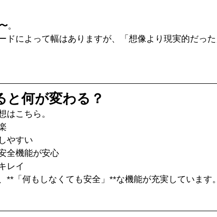
後〜
。
ードによって幅はありますが、「想像より現実的だった
すると何が変わる？
想はこちら。
楽
しやすい
安全機能が安心
キレイ
、**「何もしなくても安全」**な機能が充実しています