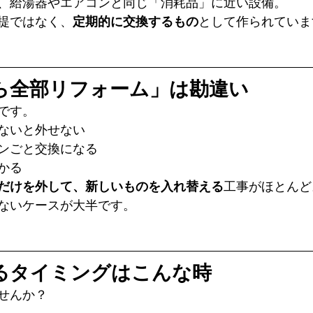
、給湯器やエアコンと同じ「消耗品」に近い設備。
提ではなく、
定期的に交換するもの
として作られていま
たら全部リフォーム」は勘違い
です。
ないと外せない
ンごと交換になる
かる
だけを外して、新しいものを入れ替える
工事がほとんど
ないケースが大半です。
きるタイミングはこんな時
せんか？