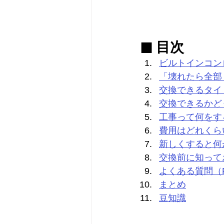
■ 目次
ビルトインコン
「壊れたら全部
交換できるタイ
交換できるかど
工事って何をす
費用はどれくら
新しくすると何
交換前に知って
よくある質問（
まとめ
豆知識