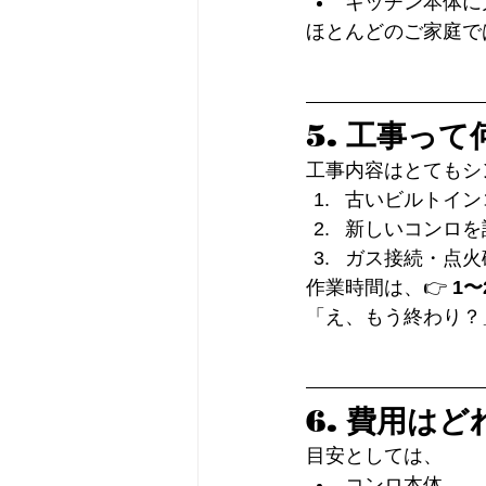
キッチン本体に
ほとんどのご家庭で
5. 工事っ
工事内容はとてもシ
古いビルトイン
新しいコンロを
ガス接続・点火
作業時間は、👉 
1
「え、もう終わり？
6. 費用は
目安としては、
コンロ本体