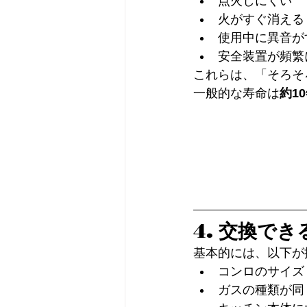
点火しにくい
火がすぐ消える
使用中に異音が
安全装置が頻繁
これらは、「そろそ
一般的な寿命は
約1
4. 交換で
基本的には、以下が
コンロのサイズ（6
ガスの種類が同