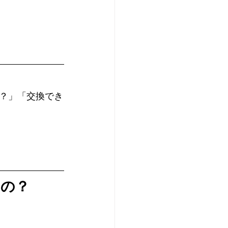
？」「交換でき
もの？