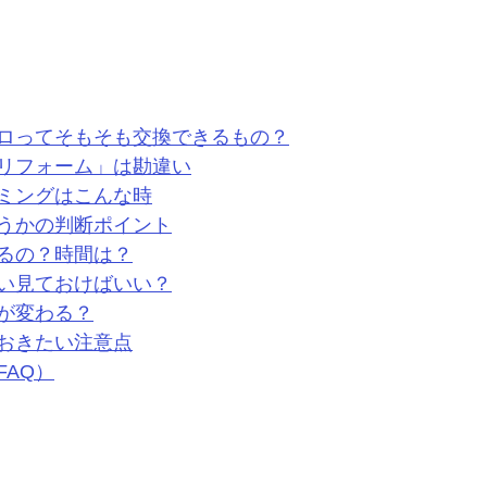
ロってそもそも交換できるもの？
リフォーム」は勘違い
ミングはこんな時
うかの判断ポイント
るの？時間は？
い見ておけばいい？
が変わる？
おきたい注意点
FAQ）