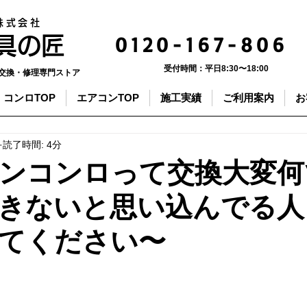
株式会社
0120-167-806
器具の匠
受付時間：
平日8:30〜18:00
交換・修理専門ストア
コンロTOP
エアコンTOP
施工実績
ご利用案内
お
読了時間: 4分
ンコンロって交換大変何
きないと思い込んでる人
てください〜