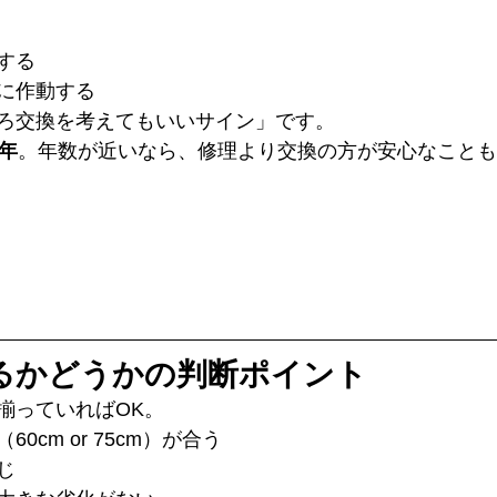
する
に作動する
ろ交換を考えてもいいサイン」です。
0年
。年数が近いなら、修理より交換の方が安心なことも
きるかどうかの判断ポイント
揃っていればOK。
0cm or 75cm）が合う
じ