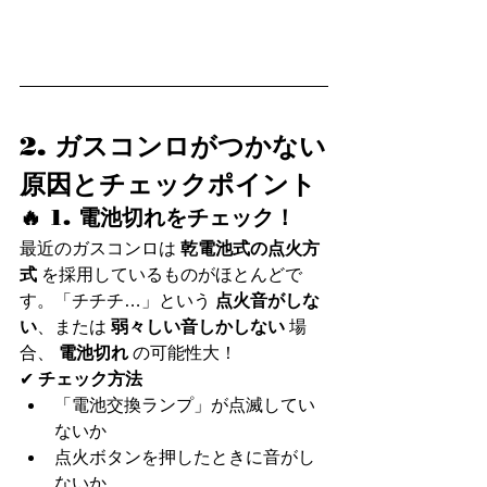
2. ガスコンロがつかない
原因とチェックポイント
🔥 1. 電池切れをチェック！
最近のガスコンロは 
乾電池式の点火方
式
 を採用しているものがほとんどで
す。「チチチ…」という 
点火音がしな
い
、または 
弱々しい音しかしない
 場
合、 
電池切れ
 の可能性大！
✔ 
チェック方法
「電池交換ランプ」が点滅してい
ないか
点火ボタンを押したときに音がし
ないか