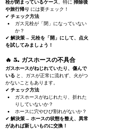
栓が閉まっているケース
。特に 
掃除後
や旅行帰り
 には要チェック！
✔ 
チェック方法
ガス元栓が「閉」になっていない
か？
✔ 
解決策
→ 
元栓を「開」にして、点火
を試してみましょう！
🔥 5. ガスホースの不具合
ガスホースがねじれていたり、傷んで
いる
 と、ガスが正常に流れず、火がつ
かないこともあります。
✔ 
チェック方法
ガスホースがねじれたり、折れた
りしていないか？
ホースに穴やひび割れがないか？
✔ 
解決策
→ 
ホースの状態を整え、異常
があれば新しいものに交換！