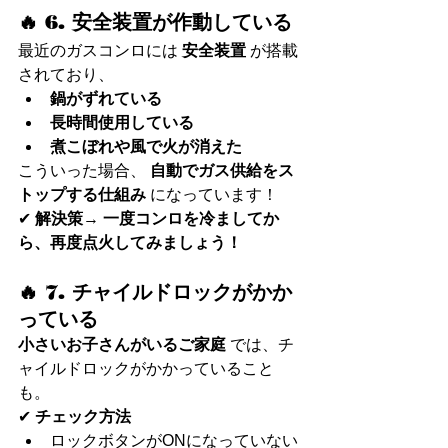
🔥 6. 安全装置が作動している
最近のガスコンロには 
安全装置
 が搭載
されており、
鍋がずれている
長時間使用している
煮こぼれや風で火が消えた
こういった場合、 
自動でガス供給をス
トップする仕組み
 になっています！
✔ 
解決策
→ 
一度コンロを冷ましてか
ら、再度点火してみましょう！
🔥 7. チャイルドロックがかか
っている
小さいお子さんがいるご家庭
 では、チ
ャイルドロックがかかっていること
も。
✔ 
チェック方法
ロックボタンがONになっていない