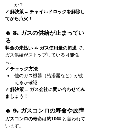
か？
✔ 
解決策
→ 
チャイルドロックを解除し
てから点火！
🔥 8. ガスの供給が止まってい
る
料金の未払い
 や 
ガス使用量の超過
 で、
ガス供給がストップしている可能性
も。
✔ 
チェック方法
他のガス機器（給湯器など）が使
えるか確認
✔ 
解決策
→ 
ガス会社に問い合わせてみ
ましょう！
🔥 9. ガスコンロの寿命や故障
ガスコンロの寿命は約10年
 と言われて
います。