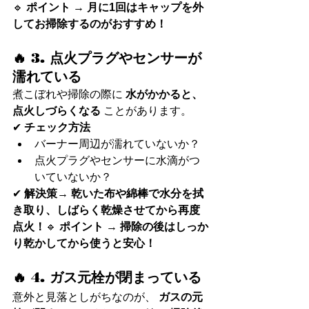
🔹 
ポイント
 → 
月に1回はキャップを外
してお掃除するのがおすすめ！
🔥 3. 点火プラグやセンサーが
濡れている
煮こぼれや掃除の際に 
水がかかると、
点火しづらくなる
 ことがあります。
✔ 
チェック方法
バーナー周辺が濡れていないか？
点火プラグやセンサーに水滴がつ
いていないか？
✔ 
解決策
→ 
乾いた布や綿棒で水分を拭
き取り、しばらく乾燥させてから再度
点火！
🔹 
ポイント
 → 
掃除の後はしっか
り乾かしてから使うと安心！
🔥 4. ガス元栓が閉まっている
意外と見落としがちなのが、 
ガスの元