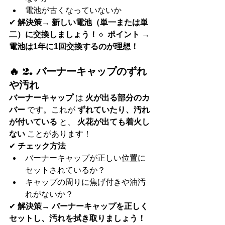
電池が古くなっていないか
✔ 
解決策
→ 
新しい電池（単一または単
二）に交換しましょう！
🔹 
ポイント
 → 
電池は1年に1回交換するのが理想！
🔥 2. バーナーキャップのずれ
や汚れ
バーナーキャップ
 は 
火が出る部分のカ
バー
 です。これが 
ずれていたり、汚れ
が付いている
 と、 
火花が出ても着火し
ない
 ことがあります！
✔ 
チェック方法
バーナーキャップが正しい位置に
セットされているか？
キャップの周りに焦げ付きや油汚
れがないか？
✔ 
解決策
→ 
バーナーキャップを正しく
セットし、汚れを拭き取りましょう！