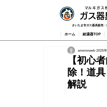
​マルヰガス
​ガス
さいたま市ガス器具販売・
ホーム
給湯器TOP
amenixweb
2025
【初心者
除！道具
解説