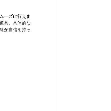
ムーズに行えま
道具、具体的な
除が自信を持っ