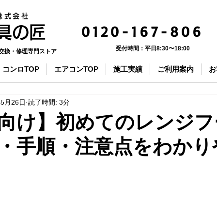
株式会社
0120-167-806
器具の匠
受付時間：
平日8:30〜18:00
交換・修理専門ストア
コンロTOP
エアコンTOP
施工実績
ご利用案内
お
年5月26日
読了時間: 3分
向け】初めてのレンジフ
・手順・注意点をわかり