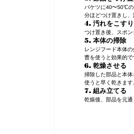
バケツに40〜50
分ほどつけ置きし、
4. 汚れをこす
つけ置き後、スポン
5. 本体の掃除
レンジフード本体の
曹を使うと効果的で
6. 乾燥させる
掃除した部品と本体
使うと早く乾きます
7. 組み立てる
乾燥後、部品を元通