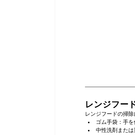
レンジフー
レンジフードの掃除
ゴム手袋：手を
中性洗剤または