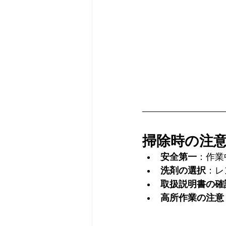
掃除時の注
安全第一
：作業
洗剤の選択
：レ
取扱説明書の確
高所作業の注意