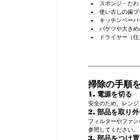
スポンジ・たわ
使い古しの歯ブ
キッチンペーパ
バケツや大きめ
ドライヤー（任
掃除の手順
1. 電源を切る
安全のため、レンジ
2. 部品を取り
フィルターやファン
参照してください。
3. 部品をつけ