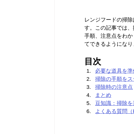
レンジフードの掃除
す。この記事では、
手順、注意点をわか
てできるようになり
目次
必要な道具を準
掃除の手順をス
掃除時の注意点
まとめ
豆知識：掃除を
よくある質問（