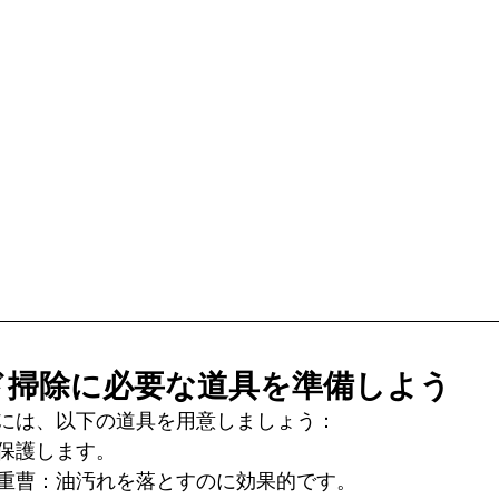
ド掃除に必要な道具を準備しよう
には、以下の道具を用意しましょう：
保護します。
重曹：油汚れを落とすのに効果的です。