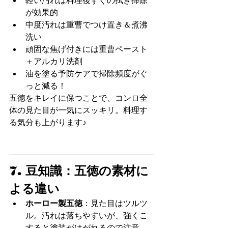
軽い汚れは料理後すぐの拭き掃除
が効果的
中度汚れは重曹でつけ置き＆煮沸
洗い
頑固な焦げ付きには重曹ペースト
＋アルカリ洗剤
油を塗る予防ケアで掃除頻度がぐ
っと減る！
五徳をキレイに保つことで、コンロ全
体の見た目が一気にスッキリ。料理す
る気分も上がります♪
7. 豆知識：五徳の素材に
よる違い
ホーロー製五徳
：見た目はツルツ
ル。汚れは落ちやすいが、強くこ
すると塗装がはがれるので注意。