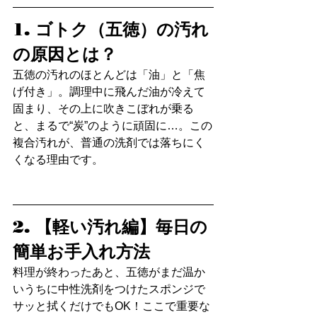
1. ゴトク（五徳）の汚れ
の原因とは？
五徳の汚れのほとんどは「油」と「焦
げ付き」。調理中に飛んだ油が冷えて
固まり、その上に吹きこぼれが乗る
と、まるで“炭”のように頑固に…。この
複合汚れが、普通の洗剤では落ちにく
くなる理由です。
2. 【軽い汚れ編】毎日の
簡単お手入れ方法
料理が終わったあと、五徳がまだ温か
いうちに中性洗剤をつけたスポンジで
サッと拭くだけでもOK！ここで重要な