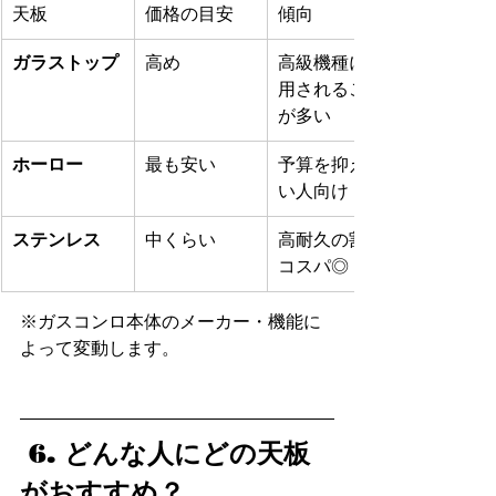
天板
価格の目安
傾向
ガラストップ
高め
高級機種に採
用されること
が多い
ホーロー
最も安い
予算を抑えた
い人向け
ステンレス
中くらい
高耐久の割に
コスパ◎
※ガスコンロ本体のメーカー・機能に
よって変動します。
 6. どんな人にどの天板
がおすすめ？