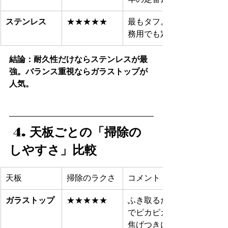
ステンレス
★★★★★
最もタフ。業
務用でも定番
結論：耐久性だけならステンレスが最
強。バランス重視ならガラストップが
人気。
 4. 天板ごとの「掃除の
しやすさ」比較
天板
掃除のラクさ
コメント
ガラストップ
★★★★★
ふき取るだけ
でピカピカ。
焦げつきにく