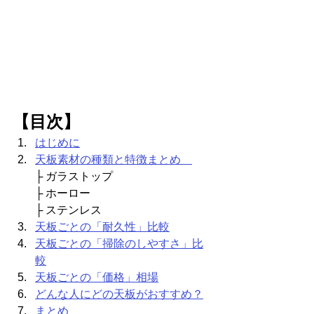
【目次】
はじめに
天板素材の種類と特徴まとめ　
├ ガラストップ　
├ ホーロー　
├ ステンレス
天板ごとの「耐久性」比較
天板ごとの「掃除のしやすさ」比
較
天板ごとの「価格」相場
どんな人にどの天板がおすすめ？
まとめ