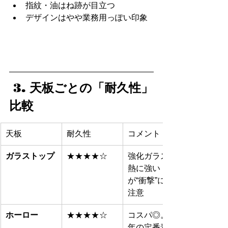
指紋・油はね跡が目立つ
デザインはやや業務用っぽい印象
 3. 天板ごとの「耐久性」
比較
天板
耐久性
コメント
ガラストップ
★★★★☆
強化ガラスで
熱に強い
が“衝撃”には
注意
ホーロー
★★★★☆
コスパ◎。長
年の定番素材