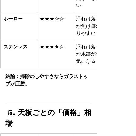
い
ホーロー
★★★☆☆
汚れは落ちる
が焦げ跡が残
りやすい
ステンレス
★★★★☆
汚れは落ちる
が水跡が少し
気になる
結論：掃除のしやすさならガラストッ
プが圧勝。
 5. 天板ごとの「価格」相
場