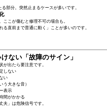
あたる部分。突然止まるケースが多いです。
化
。ここが傷むと修理不可の場合も。
れる直前まで普通に動く」ことが多いのです。
いけない「故障のサイン」
状が出たら要注意です。
定しない
ない
いう大きな音）
ー表示
時間がかかる
丈夫」は危険信号です。