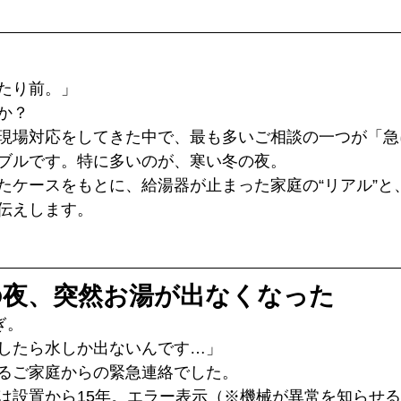
たり前。」
か？
現場対応をしてきた中で、最も多いご相談の一つが「急
ブルです。特に多いのが、寒い冬の夜。
たケースをもとに、給湯器が止まった家庭の“リアル”と
伝えします。
の夜、突然お湯が出なくなった
ぎ。
したら水しか出ないんです…」
るご家庭からの緊急連絡でした。
は設置から15年。エラー表示（※機械が異常を知らせ