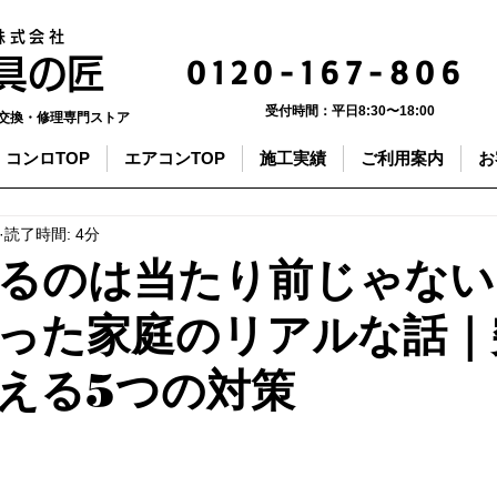
株式会社
0120-167-806
器具の匠
受付時間：
平日8:30〜18:00
交換・修理専門ストア
コンロTOP
エアコンTOP
施工実績
ご利用案内
お
読了時間: 4分
るのは当たり前じゃない
った家庭のリアルな話｜
える5つの対策