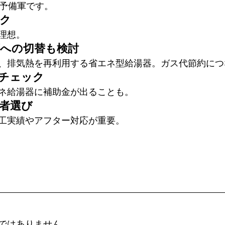
障予備軍です。
ック
理想。
ズへの切替も検討
、排気熱を再利用する省エネ型給湯器。ガス代節約につ
をチェック
ネ給湯器に補助金が出ることも。
業者選び
工実績やアフター対応が重要。
ではありません。