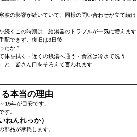
寒波の影響が続いていて、同様の問い合わせが立て続け
が続くこの時期は、給湯器のトラブルが一気に増えます
手配できず、復旧は3日後。
ったか？
て体を拭く・近くの銭湯へ通う・食器は冷水で洗う
」と、皆さん口をそろえて言われます。
まる本当の理由
～15年が目安です。
です。
けいねんれっか）
の部品が摩耗します。