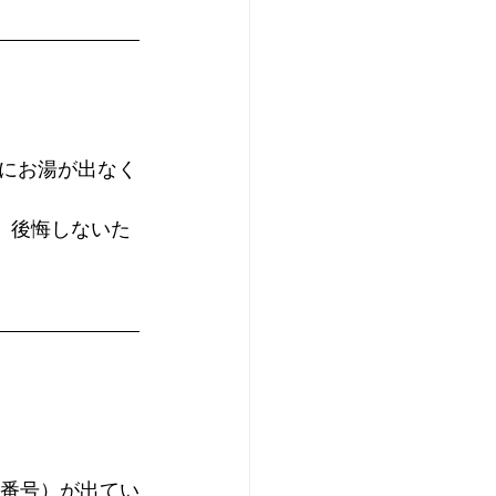
にお湯が出なく
、後悔しないた
る番号）が出てい