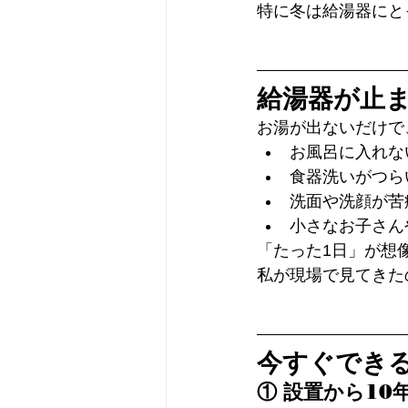
特に冬は給湯器にと
給湯器が止
お湯が出ないだけで
お風呂に入れな
食器洗いがつら
洗面や洗顔が苦
小さなお子さん
「たった1日」が想
私が現場で見てきた
今すぐでき
① 設置から10