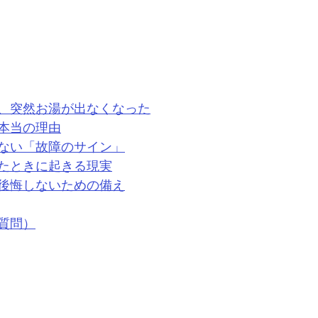
、突然お湯が出なくなった
本当の理由
ない「故障のサイン」
たときに起きる現実
後悔しないための備え
る質問）