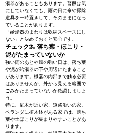
湯器があることもあります。普段は気
にしていなくても、雨の日に傘や掃除
道具を一時置きして、そのままになっ
ていることがあります。
「給湯器のまわりは収納スペースにし
ない」と決めておくと安心です。
チェック2. 落ち葉・ほこり・
泥がたまっていないか
強い雨のあとや風の強い日は、落ち葉
や泥が給湯器の下や周辺にたまること
があります。機器の内部まで触る必要
はありませんが、外から見える範囲で
ごみがたまっていないか確認しましょ
う。
特に、庭木が近い家、道路沿いの家、
ベランダに植木鉢がある家では、落ち
葉や土ぼこりが集まりやすいことがあ
ります。