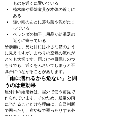
ものを近くに置いている
植木鉢や掃除道具が本体の近くに
ある
強い雨のあとに落ち葉や泥がたま
っている
ベランダの物干し用品が給湯器の
近くに寄っている
給湯器は、見た目には小さな箱のよう
に見えますが、まわりの空気の流れが
とても大切です。雨よけや目隠しのつ
もりでも、近くをふさいでしまうと不
具合につながることがあります。
「雨に濡れるから危ない」と囲
うのは逆効果
屋外用の給湯器は、屋外で使う前提で
作られています。そのため、通常の雨
に当たることだけを理由に、自己判断
で囲ったり、布や板で覆ったりする必