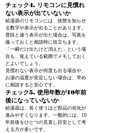
チェック4. リモコンに見慣れ
ない表示が出ていないか
給湯器のリモコンには、状態を知らせ
る数字や表示が出ることがあります。
普段と違う表示が出た場合は、写真を
撮っておくと相談時に役立ちます。
「一瞬だけ出たけど消えた」という場
合も、覚えている範囲でメモしておく
とよいでしょう。
見慣れない表示が何度も出る場合や、
お湯の温度が安定しない場合は、早め
に相談すると安心です。
チェック5. 使用年数が10年前
後になっていないか
給湯器は、長く使うほど部品の劣化が
進みやすくなります。一般的には、10
年前後をひとつの見直し目安として考
える方が多いです。