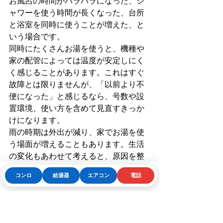
お風呂の時間がバラバラになった、シ
ャワーを使う時間が長くなった、台所
と浴室を同時に使うことが増えた、と
いう場合です。
同時にたくさんお湯を使うと、機種や
家の配管によっては温度が安定しにく
く感じることがあります。これはすぐ
故障とは限りませんが、「以前より不
便になった」と感じるなら、号数や設
置環境、使い方を含めて見直すきっか
けになります。
雨の時期は外出が減り、家でお湯を使
う場面が増えることもあります。生活
の変化もあわせて考えると、原因を整
理しやすくなります。
コンロ
給湯器
エアコン
電話
Phone
お問い合わせフォーム
LINE
修理・点検・交換、どれ