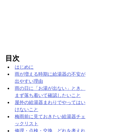
目次
はじめに
雨が増える時期に給湯器の不安が
出やすい理由
雨の日に「お湯が出ない」とき、
まず落ち着いて確認したいこと
屋外の給湯器まわりでやってはい
けないこと
梅雨前に見ておきたい給湯器チェ
ックリスト
修理・点検・交換、どれを考えれ