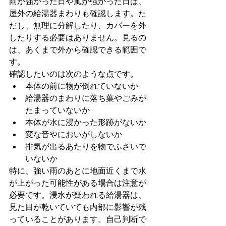
雨が強かった日や風が強かった日は、
屋外の給湯器まわりも確認します。た
だし、無理に分解したり、カバーを外
したりする必要はありません。見るの
は、あくまで外から確認できる範囲で
す。
確認したいのは次のような点です。
本体の前に物が倒れていないか
給湯器のまわりに落ち葉やごみが
たまっていないか
本体が水に浸かった形跡がないか
変な音やにおいがしないか
排気が出るあたりを物でふさいで
いないか
特に、強い雨のあとに地面近くまで水
が上がった可能性がある場合は注意が
必要です。浸水が疑われる給湯器は、
見た目が乾いていても内部に影響が残
っていることがあります。自己判断で