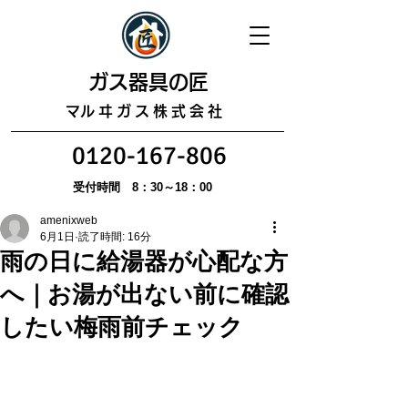
​ガス器具の匠
​マルヰガス株式会社
0120-167-806
受付時間 8：30～18：00
amenixweb
6月1日
読了時間: 16分
雨の日に給湯器が心配な方
へ｜お湯が出ない前に確認
したい梅雨前チェック