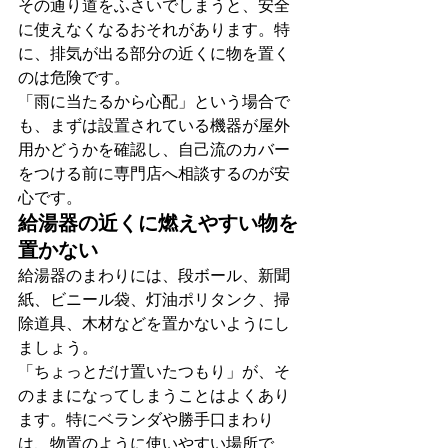
その通り道をふさいでしまうと、安全
に使えなくなるおそれがあります。特
に、排気が出る部分の近くに物を置く
のは危険です。
「雨に当たるから心配」という場合で
も、まずは設置されている機器が屋外
用かどうかを確認し、自己流のカバー
をつける前に専門店へ相談するのが安
心です。
給湯器の近くに燃えやすい物を
置かない
給湯器のまわりには、段ボール、新聞
紙、ビニール袋、灯油ポリタンク、掃
除道具、木材などを置かないようにし
ましょう。
「ちょっとだけ置いたつもり」が、そ
のままになってしまうことはよくあり
ます。特にベランダや勝手口まわり
は、物置のように使いやすい場所で