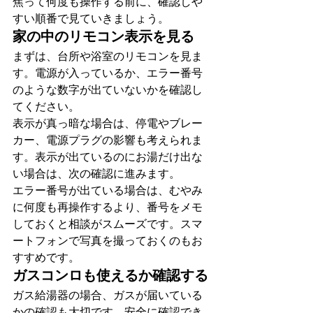
焦って何度も操作する前に、確認しや
すい順番で見ていきましょう。
家の中のリモコン表示を見る
まずは、台所や浴室のリモコンを見ま
す。電源が入っているか、エラー番号
のような数字が出ていないかを確認し
てください。
表示が真っ暗な場合は、停電やブレー
カー、電源プラグの影響も考えられま
す。表示が出ているのにお湯だけ出な
い場合は、次の確認に進みます。
エラー番号が出ている場合は、むやみ
に何度も再操作するより、番号をメモ
しておくと相談がスムーズです。スマ
ートフォンで写真を撮っておくのもお
すすめです。
ガスコンロも使えるか確認する
ガス給湯器の場合、ガスが届いている
かの確認も大切です。安全に確認でき