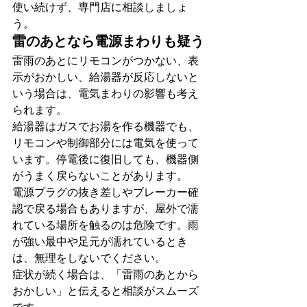
使い続けず、専門店に相談しましょ
う。
雷のあとなら電源まわりも疑う
雷雨のあとにリモコンがつかない、表
示がおかしい、給湯器が反応しないと
いう場合は、電気まわりの影響も考え
られます。
給湯器はガスでお湯を作る機器でも、
リモコンや制御部分には電気を使って
います。停電後に復旧しても、機器側
がうまく戻らないことがあります。
電源プラグの抜き差しやブレーカー確
認で戻る場合もありますが、屋外で濡
れている場所を触るのは危険です。雨
が強い最中や足元が濡れているとき
は、無理をしないでください。
症状が続く場合は、「雷雨のあとから
おかしい」と伝えると相談がスムーズ