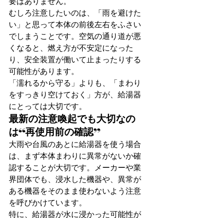
要はありません。
むしろ注意したいのは、「雨を避けた
い」と思って本体の前後左右をふさい
でしまうことです。空気の通り道が悪
くなると、燃え方が不安定になった
り、安全装置が働いて止まったりする
可能性があります。
「濡れるから守る」よりも、「まわり
をすっきり空けておく」方が、給湯器
にとっては大切です。
最新の注意喚起でも大切なの
は“再使用前の確認”
大雨や台風のあとに給湯器を使う場合
は、まず本体まわりに異常がないか確
認することが大切です。メーカーや業
界団体でも、浸水した機器や、異常が
ある機器をそのまま使わないよう注意
を呼びかけています。
特に、給湯器が水に浸かった可能性が