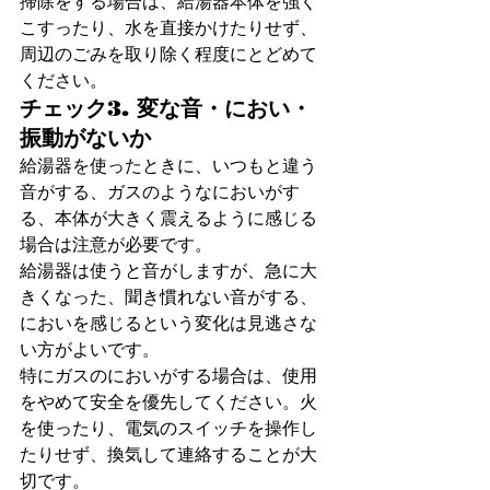
掃除をする場合は、給湯器本体を強く
こすったり、水を直接かけたりせず、
周辺のごみを取り除く程度にとどめて
ください。
チェック3. 変な音・におい・
振動がないか
給湯器を使ったときに、いつもと違う
音がする、ガスのようなにおいがす
る、本体が大きく震えるように感じる
場合は注意が必要です。
給湯器は使うと音がしますが、急に大
きくなった、聞き慣れない音がする、
においを感じるという変化は見逃さな
い方がよいです。
特にガスのにおいがする場合は、使用
をやめて安全を優先してください。火
を使ったり、電気のスイッチを操作し
たりせず、換気して連絡することが大
切です。