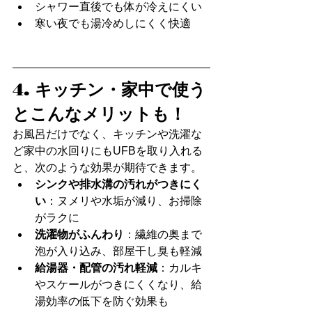
シャワー直後でも体が冷えにくい
寒い夜でも湯冷めしにくく快適
4. キッチン・家中で使う
とこんなメリットも！
お風呂だけでなく、キッチンや洗濯な
ど家中の水回りにもUFBを取り入れる
と、次のような効果が期待できます。
シンクや排水溝の汚れがつきにく
い
：ヌメリや水垢が減り、お掃除
がラクに
洗濯物がふんわり
：繊維の奥まで
泡が入り込み、部屋干し臭も軽減
給湯器・配管の汚れ軽減
：カルキ
やスケールがつきにくくなり、給
湯効率の低下を防ぐ効果も