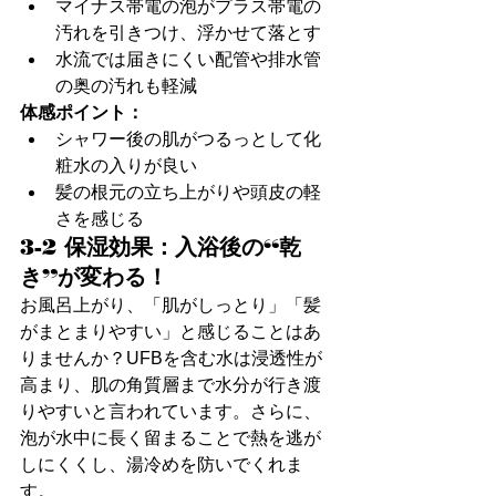
マイナス帯電の泡がプラス帯電の
汚れを引きつけ、浮かせて落とす
水流では届きにくい配管や排水管
の奥の汚れも軽減
体感ポイント：
シャワー後の肌がつるっとして化
粧水の入りが良い
髪の根元の立ち上がりや頭皮の軽
さを感じる
3-2 保湿効果：入浴後の“乾
き”が変わる！
お風呂上がり、「肌がしっとり」「髪
がまとまりやすい」と感じることはあ
りませんか？UFBを含む水は浸透性が
高まり、肌の角質層まで水分が行き渡
りやすいと言われています。さらに、
泡が水中に長く留まることで熱を逃が
しにくくし、湯冷めを防いでくれま
す。