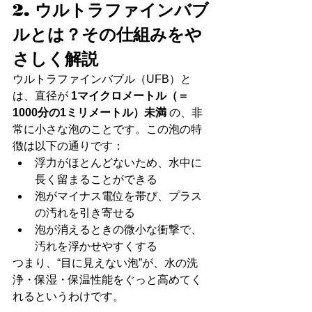
2. ウルトラファインバブ
ルとは？その仕組みをや
さしく解説
ウルトラファインバブル（UFB）と
は、直径が 
1マイクロメートル（＝
1000分の1ミリメートル）未満
 の、非
常に小さな泡のことです。この泡の特
徴は以下の通りです：
浮力がほとんどないため、水中に
長く留まることができる
泡がマイナス電位を帯び、プラス
の汚れを引き寄せる
泡が消えるときの微小な衝撃で、
汚れを浮かせやすくする
つまり、“目に見えない泡”が、水の洗
浄・保湿・保温性能をぐっと高めてく
れるというわけです。