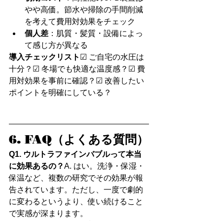
やや高価。節水や掃除の手間削減
を考えて費用対効果をチェック
個人差
：肌質・髪質・設備によっ
て感じ方が異なる
導入チェックリスト
☑ ご自宅の水圧は
十分？☑ 冬場でも快適な温度感？☑ 費
用対効果を事前に確認？☑ 改善したい
ポイントを明確にしている？
6. FAQ（よくある質問）
Q1. ウルトラファインバブルって本当
に効果あるの？
A. はい。洗浄・保湿・
保温など、複数の研究でその効果が報
告されています。ただし、一度で劇的
に変わるというより、使い続けること
で実感が深まります。