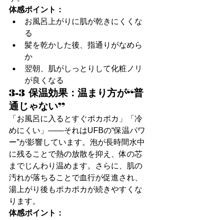
体感ポイント：
お風呂上がりに肌が乾きにくくな
る
髪を乾かした後、指通りがなめら
か
翌朝、肌がしっとりして化粧ノリ
が良くなる
3-3 保温効果：温まり方が“普
通じゃない”
「お風呂に入るとすぐポカポカ」「冷
めにくい」――それはUFBの“保温パワ
ー”が影響しています。泡が長時間水中
に残ることで熱の放散を抑え、体の芯
までじんわり温めます。さらに、肌の
汚れが落ちることで血行が促進され、
湯上がり後もポカポカが続きやすくな
ります。
体感ポイント：