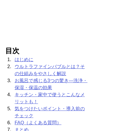
目次
はじめに
ウルトラファインバブルとは？そ
の仕組みをやさしく解説
お風呂で感じる3つの驚き—洗浄・
保湿・保温の効果
キッチン・家中で使うとこんなメ
リットも！
気をつけたいポイント・導入前の
チェック
FAQ（よくある質問）
まとめ