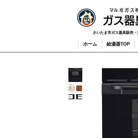
​マルヰガス
​ガス
さいたま市ガス器具販売・
ホーム
給湯器TOP