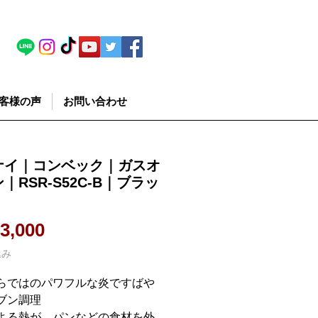
客様の声
お問い合わせ
ナイ｜コンベック｜ガスオ
｜RSR-S52C-B｜ブラッ
価格
3,000
込み
らではのパワフルな炎ですばや
ブン調理
よる熱が、パンなどの食材を外