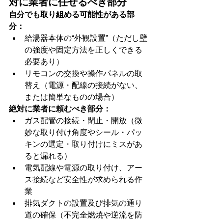
対に業者に任せるべき部分
自分でも取り組める可能性がある部
分：
給湯器本体の“外観設置”（ただし壁
の強度や固定方法を正しくできる
必要あり）
リモコンの交換や操作パネルの取
替え（電源・配線の接続がない、
または簡単なものの場合）
絶対に業者に頼むべき部分：
ガス配管の接続・閉止・開放（微
妙な取り付け角度やシール・パッ
キンの選定・取り付けにミスがあ
ると漏れる）
電気配線や電源の取り付け、アー
ス接続など安全性が求められる作
業
排気ダクトの設置及び排気の通り
道の確保（不完全燃焼や逆流を防