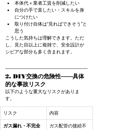
本体代＋業者工賃を削減したい
自分の手で直したい・スキルを身
につけたい
取り付け自体は“見ればできそう”と
思う
こうした気持ちは理解できます。ただ
し、見た目以上に複雑で、安全設計が
シビアな部分も多く含まれます。
2. DIY交換の危険性──具体
的な事故リスク
以下のような重大なリスクがありま
す。
リスク
内容
ガス漏れ・不完全
ガス配管の接続不