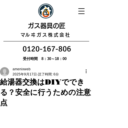
​ガス器具の匠
​マルヰガス株式会社
0120-167-806
受付時間 8：30～18：00
amenixweb
2025年9月17日
読了時間: 6分
給湯器交換はDIYででき
る？安全に行うための注意
点