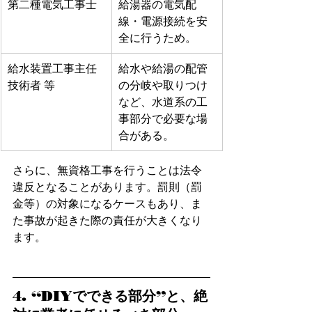
第二種電気工事士
給湯器の電気配
線・電源接続を安
全に行うため。 
給水装置工事主任
給水や給湯の配管
技術者 等
の分岐や取りつけ
など、水道系の工
事部分で必要な場
合がある。 
さらに、無資格工事を行うことは法令
違反となることがあります。罰則（罰
金等）の対象になるケースもあり、ま
た事故が起きた際の責任が大きくなり
ます。
4. “DIYでできる部分”と、絶