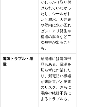
がしっかり取り付
けられていなかっ
たり、シールが甘
いと漏水。天井裏
や壁内に水が回れ
ばシロアリ発生や
構造の腐食など二
次被害が出ること
も。 
電気トラブル・感
給湯器には電気部
電
品もある。電源を
切らずに作業した
り、漏電防止機器
が未設置だと感電
のリスク。さらに
電線の絶縁不良に
よるトラブルも。