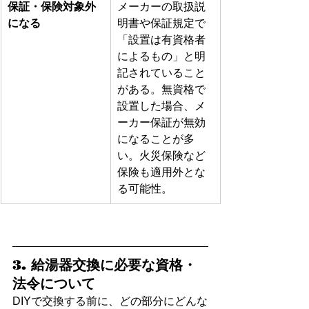
保証・保険対象外
メーカーの取扱説
になる
明書や保証規定で
「設置は有資格者
によるもの」と明
記されていること
がある。無資格で
設置した場合、メ
ーカー保証が無効
になることが多
い。火災保険など
保険も適用外とな
る可能性。
3. 給湯器交換に必要な資格・
法令について
DIYで交換する前に、どの部分にどんな