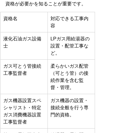
資格が必要かを知ることが重要です。
資格名
対応できる工事内
容
液化石油ガス設備
LPガス用給湯器の
士
設置・配管工事な
ど。 
ガス可とう管接続
柔らかいガス配管
工事監督者
（可とう管）の接
続作業を含む監
督・管理。
ガス機器設置スペ
ガス機器の設置・
シャリスト・特定
接続全般を行う専
ガス消費機器設置
門的資格。 
工事監督者