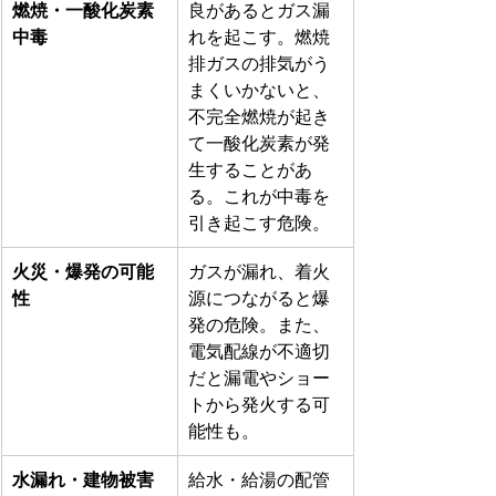
燃焼・一酸化炭素
良があるとガス漏
中毒
れを起こす。燃焼
排ガスの排気がう
まくいかないと、
不完全燃焼が起き
て一酸化炭素が発
生することがあ
る。これが中毒を
引き起こす危険。 
火災・爆発の可能
ガスが漏れ、着火
性
源につながると爆
発の危険。また、
電気配線が不適切
だと漏電やショー
トから発火する可
能性も。 
水漏れ・建物被害
給水・給湯の配管