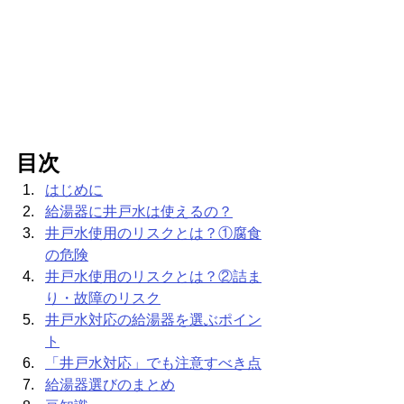
目次
はじめに
給湯器に井戸水は使えるの？
井戸水使用のリスクとは？①腐食
の危険
井戸水使用のリスクとは？②詰ま
り・故障のリスク
井戸水対応の給湯器を選ぶポイン
ト
「井戸水対応」でも注意すべき点
給湯器選びのまとめ