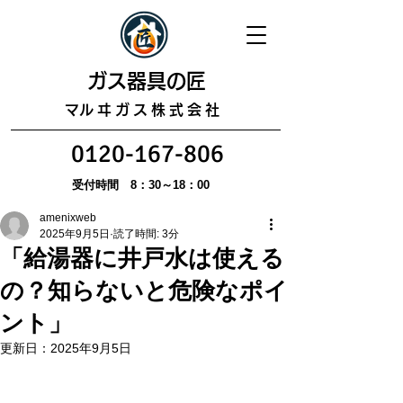
​ガス器具の匠
​マルヰガス株式会社
0120-167-806
受付時間 8：30～18：00
amenixweb
2025年9月5日
読了時間: 3分
「給湯器に井戸水は使える
の？知らないと危険なポイ
ント」
更新日：
2025年9月5日