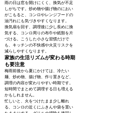
雨の日は窓を開けにくく、換気が不足
しがちです。炒め物や揚げ物のにおい
がこもると、コンロやレンジフードの
油汚れにも気づきやすくなります。
換気扇を回す、調理後に少し長めに換
気する、コンロ周りの布巾や紙類を片
づける。こうした小さな習慣だけで
も、キッチンの不快感や火災リスクを
減らしやすくなります。
家族の生活リズムが変わる時期
も要注意
梅雨前後から夏にかけては、冷たい
麺、炒め物、揚げ物、作り置きなど、
調理の内容が変わりやすい時期です。
短時間でまとめて調理する日も増える
かもしれません。
忙しいと、火をつけたまま少し離れ
る、コンロの近くにふきんや袋を置い