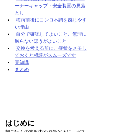
ーナーキャップ・安全装置の見落
とし
 梅雨前後にコンロ不調を感じやす
い理由
自分で確認してよいこと、無理に
触らないほうがよいこと
交換を考える前に、症状をメモし
ておくと相談がスムーズです
豆知識
まとめ
はじめに
朝ごはんの支度中や夕飯どきに、ガス