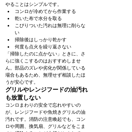
やることはシンプルです。
コンロが冷めてから作業する
乾いた布で水分を取る
こびりついた汚れは無理に削らな
い
掃除後はしっかり乾かす
何度も点火を繰り返さない
「掃除したのに点かない」ときに、さ
らに強くこするのはおすすめしませ
ん。部品のズレや劣化が関係している
場合もあるため、無理せず相談したほ
うが安心です。
グリルやレンジフードの油汚れ
も放置しない
コンロまわりの安全で忘れやすいの
が、レンジフードや魚焼きグリルの油
汚れです。消防の注意喚起でも、コン
ロや周囲、換気扇、グリルなどをこま