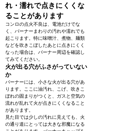
れ・濡れで点きにくくな
ることがあります
コンロの点火不良は、電池だけでな
く、バーナーまわりの汚れや濡れでも
起こります。特に味噌汁、煮物、麺類
などを吹きこぼしたあとに点きにくく
なった場合は、バーナー周辺を確認し
てみてください。
火が出る穴がふさがっていない
か
バーナーには、小さな火が出る穴があ
ります。ここに油汚れ、こげ、吹きこ
ぼれの固まりがつくと、ガスと空気の
流れが乱れて火が点きにくくなること
があります。
見た目では少しの汚れに見えても、火
の通り道にとっては大きな邪魔になる