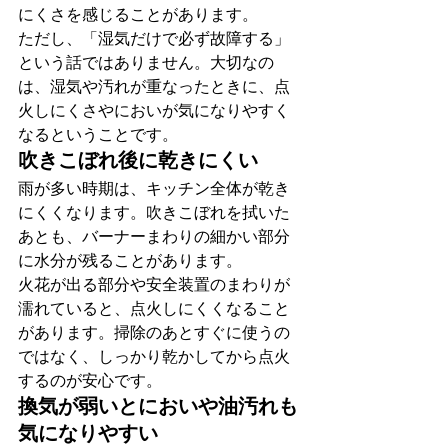
にくさを感じることがあります。
ただし、「湿気だけで必ず故障する」
という話ではありません。大切なの
は、湿気や汚れが重なったときに、点
火しにくさやにおいが気になりやすく
なるということです。
吹きこぼれ後に乾きにくい
雨が多い時期は、キッチン全体が乾き
にくくなります。吹きこぼれを拭いた
あとも、バーナーまわりの細かい部分
に水分が残ることがあります。
火花が出る部分や安全装置のまわりが
濡れていると、点火しにくくなること
があります。掃除のあとすぐに使うの
ではなく、しっかり乾かしてから点火
するのが安心です。
換気が弱いとにおいや油汚れも
気になりやすい