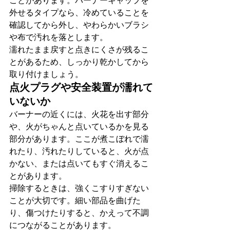
ことがあります。バーナーキャップを
外せるタイプなら、冷めていることを
確認してから外し、やわらかいブラシ
や布で汚れを落とします。
濡れたまま戻すと点きにくさが残るこ
とがあるため、しっかり乾かしてから
取り付けましょう。
点火プラグや安全装置が濡れて
いないか
バーナーの近くには、火花を出す部分
や、火がちゃんと点いているかを見る
部分があります。ここが煮こぼれで濡
れたり、汚れたりしていると、火が点
かない、または点いてもすぐ消えるこ
とがあります。
掃除するときは、強くこすりすぎない
ことが大切です。細い部品を曲げた
り、傷つけたりすると、かえって不調
につながることがあります。