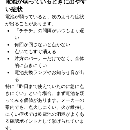
電池が弱っているときに出やす
い症状
電池が弱っていると、次のような症状
が出ることがあります。
「チチチ」の間隔がいつもより遅
い
何回か回さないと点かない
点いてもすぐ消える
片方のバーナーだけでなく、全体
的に点きにくい
電池交換ランプやお知らせ音が出
る
特に「昨日まで使えていたのに急に点
きにくい」という場合、まず電池を疑
ってみる価値があります。メーカーの
案内でも、点火しにくい、火が維持し
にくい症状では乾電池の消耗がよくあ
る確認ポイントとして挙げられていま
す。