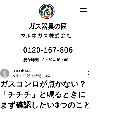
​ガス器具の匠
​マルヰガス株式会社
0120-167-806
受付時間 8：30～18：00
amenixweb
5月29日
読了時間: 13分
ガスコンロが点かない？
「チチチ」と鳴るときに
まず確認したい3つのこと