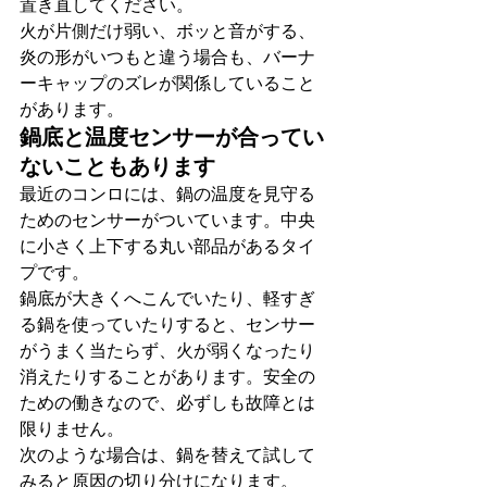
置き直してください。
火が片側だけ弱い、ボッと音がする、
炎の形がいつもと違う場合も、バーナ
ーキャップのズレが関係していること
があります。
鍋底と温度センサーが合ってい
ないこともあります
最近のコンロには、鍋の温度を見守る
ためのセンサーがついています。中央
に小さく上下する丸い部品があるタイ
プです。
鍋底が大きくへこんでいたり、軽すぎ
る鍋を使っていたりすると、センサー
がうまく当たらず、火が弱くなったり
消えたりすることがあります。安全の
ための働きなので、必ずしも故障とは
限りません。
次のような場合は、鍋を替えて試して
みると原因の切り分けになります。