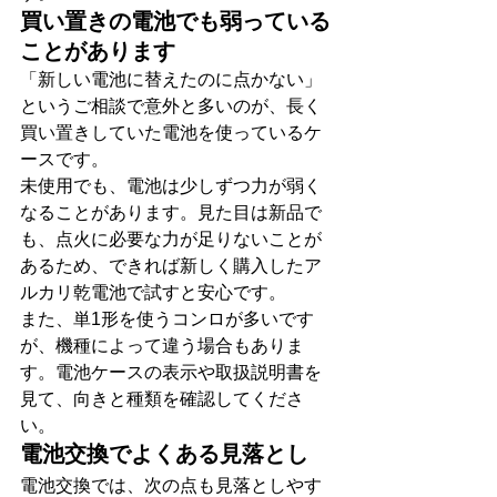
買い置きの電池でも弱っている
ことがあります
「新しい電池に替えたのに点かない」
というご相談で意外と多いのが、長く
買い置きしていた電池を使っているケ
ースです。
未使用でも、電池は少しずつ力が弱く
なることがあります。見た目は新品で
も、点火に必要な力が足りないことが
あるため、できれば新しく購入したア
ルカリ乾電池で試すと安心です。
また、単1形を使うコンロが多いです
が、機種によって違う場合もありま
す。電池ケースの表示や取扱説明書を
見て、向きと種類を確認してくださ
い。
電池交換でよくある見落とし
電池交換では、次の点も見落としやす