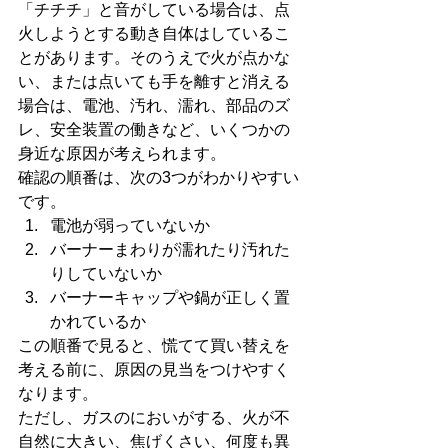
「チチチ」と音がしている場合は、点
火しようとする動き自体はしているこ
とがあります。そのうえで火が点かな
い、または点いても手を離すと消える
場合は、電池、汚れ、濡れ、部品のズ
レ、安全装置の働きなど、いくつかの
身近な原因が考えられます。
確認の順番は、次の3つがわかりやすい
です。
電池が弱っていないか
バーナーまわりが濡れたり汚れた
りしていないか
バーナーキャップや鍋が正しく置
かれているか
この順番で見ると、慌てて買い替えを
考える前に、原因の見当をつけやすく
なります。
ただし、ガスのにおいがする、火が不
自然に大きい、焦げくさい、何度も異