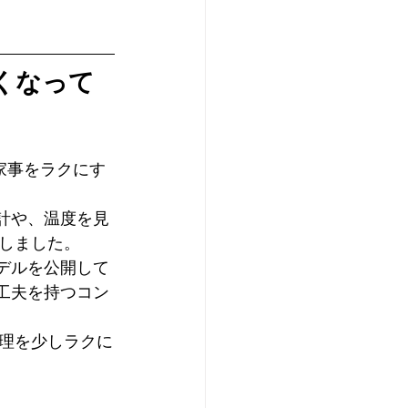
くなって
家事をラクにす
設計や、温度を見
しました。
モデルを公開して
い工夫を持つコン
理を少しラクに