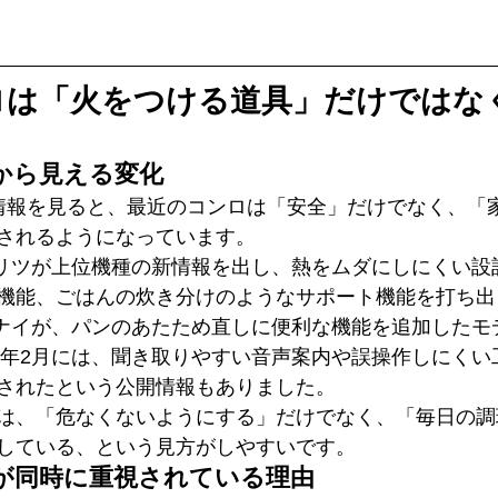
ロは「火をつける道具」だけではな
から見える変化
情報を見ると、最近のコンロは「安全」だけでなく、「
されるようになっています。
ノーリツが上位機種の新情報を出し、熱をムダにしにくい
機能、ごはんの炊き分けのようなサポート機能を打ち出
リンナイが、パンのあたため直しに便利な機能を追加した
26年2月には、聞き取りやすい音声案内や誤操作しにく
されたという公開情報もありました。
は、「危なくないようにする」だけでなく、「毎日の調
している、という見方がしやすいです。
が同時に重視されている理由