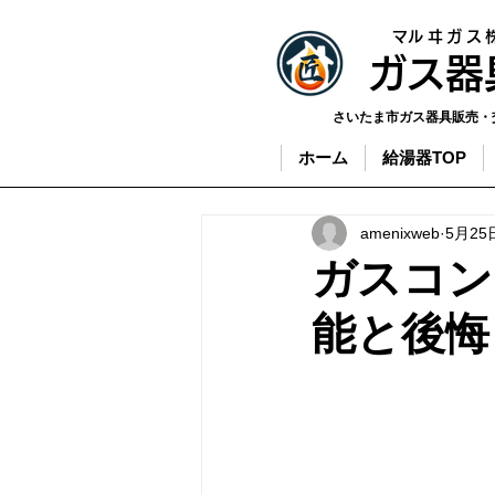
​マルヰガス
​ガス
さいたま市ガス器具販売・
ホーム
給湯器TOP
amenixweb
5月25
ガスコン
能と後悔