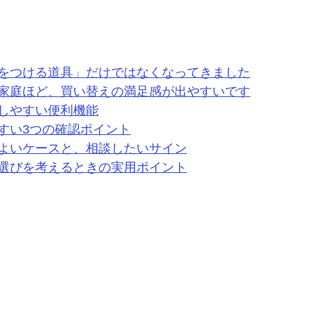
をつける道具」だけではなくなってきました
家庭ほど、買い替えの満足感が出やすいです
しやすい便利機能
すい3つの確認ポイント
よいケースと、相談したいサイン
選びを考えるときの実用ポイント