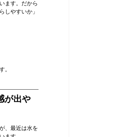
います。だから
らしやすいか」
す。
感が出や
が、最近は水を
います。