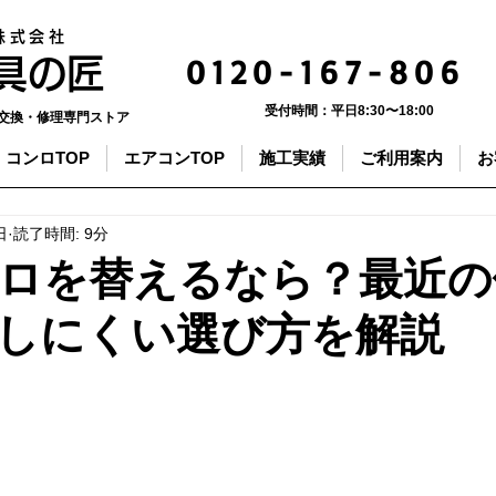
株式会社
0120-167-806
器具の匠
受付時間：
平日8:30〜18:00
交換・修理専門ストア
コンロTOP
エアコンTOP
施工実績
ご利用案内
お
日
読了時間: 9分
ロを替えるなら？最近の
しにくい選び方を解説