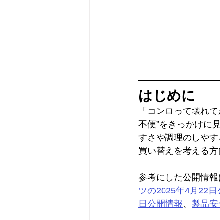
はじめに
「コンロって壊れて
不便”をきっかけに
すさや調理のしやす
買い替えを考える方
参考にした公開情報
ツの2025年4月22
日公開情報
、
製品安