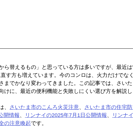
から替えるもの」と思っている方は多いですが、最近は
見直す方も増えています。今のコンロは、火力だけでな
さまでかなり変わってきました。この記事では、さいた
向けに、最近の便利機能と失敗しにくい選び方を解説し
は、
さいたま市のこんろ火災注意
、
さいたま市の住宅防
日公開情報
、
リンナイの2025年7月1日公開情報
、
リンナイ
全の注意喚起
です。