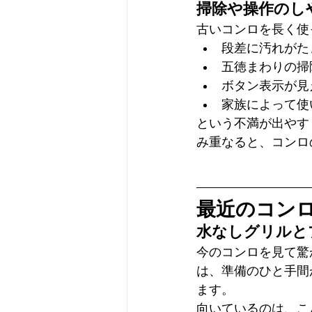
掃除や操作のし
古いコンロを長く使
段差に汚れがた
五徳まわりの掃
ボタン表示が見
家族によって使
という不満が出やす
み重なると、コンロ
最近のコン
水なしグリルと
今のコンロを見て驚
は、準備のひと手間
ます。
向いているのは、こ