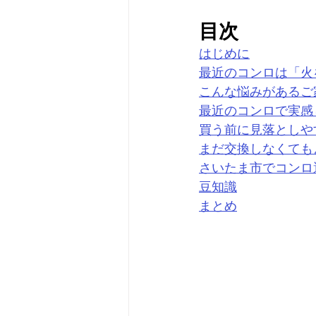
目次
はじめに
最近のコンロは「火
こんな悩みがあるご
最近のコンロで実感
買う前に見落としや
まだ交換しなくても
さいたま市でコンロ
豆知識
まとめ