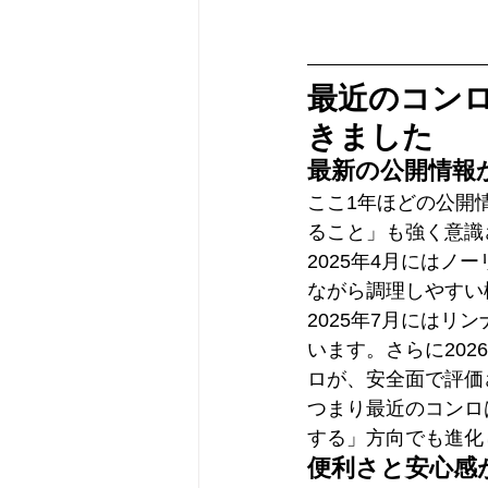
最近のコン
きました
最新の公開情報
ここ1年ほどの公開
ること」も強く意識
2025年4月には
ながら調理しやすい
2025年7月には
います。さらに20
ロが、安全面で評価
つまり最近のコンロ
する」方向でも進化
便利さと安心感