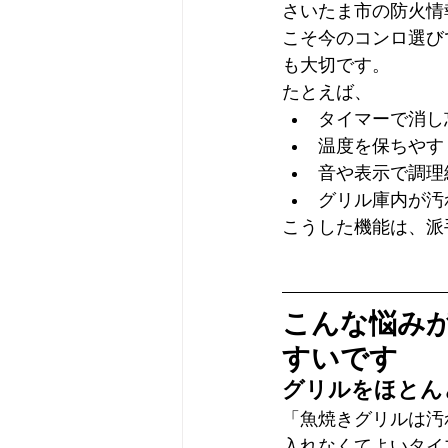
さいたま市の防火情
こそ今のコンロ選び
も大切です。
たとえば、
タイマーで消し
温度を保ちやす
音や表示で調理
グリル庫内が汚
こうした機能は、派
こんな悩み
すいです
グリルをほとん
「魚焼きグリルは汚
入れなくてよいタイ