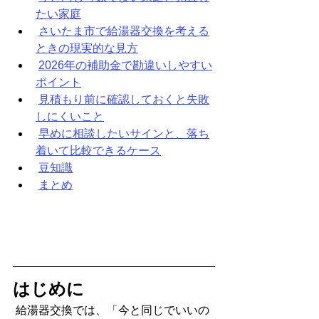
たい家庭
さいたま市で給湯器交換を考える
ときの現実的な見方
2026年の補助金で勘違いしやすい
ポイント
見積もり前に確認しておくと失敗
しにくいこと
早めに相談したいサインと、落ち
着いて比較できるケース
豆知識
まとめ
はじめに
 給湯器交換では、「今と同じでいいの