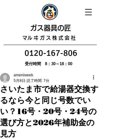
​ガス器具の匠
​マルヰガス株式会社
0120-167-806
受付時間 8：30～18：00
amenixweb
5月8日
読了時間: 7分
さいたま市で給湯器交換す
るなら今と同じ号数でい
い？16号・20号・24号の
選び方と2026年補助金の
見方