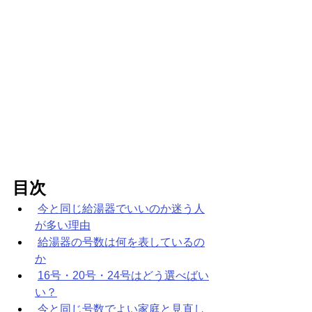
目次
今と同じ給湯器でいいのか迷う人
が多い理由
給湯器の号数は何を表しているの
か
16号・20号・24号はどう選べばい
い？
今と同じ号数でよい家庭と見直し