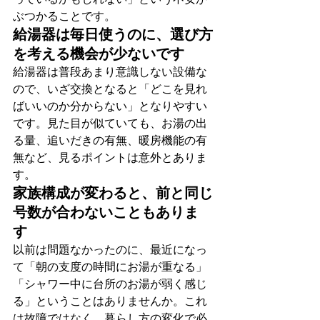
ぶつかることです。
給湯器は毎日使うのに、選び方
を考える機会が少ないです
給湯器は普段あまり意識しない設備な
ので、いざ交換となると「どこを見れ
ばいいのか分からない」となりやすい
です。見た目が似ていても、お湯の出
る量、追いだきの有無、暖房機能の有
無など、見るポイントは意外とありま
す。
家族構成が変わると、前と同じ
号数が合わないこともありま
す 
以前は問題なかったのに、最近になっ
て「朝の支度の時間にお湯が重なる」
「シャワー中に台所のお湯が弱く感じ
る」ということはありませんか。これ
は故障ではなく、暮らし方の変化で必