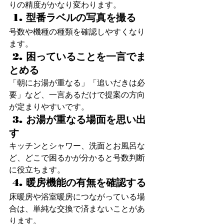
りの精度がかなり変わります。
 1. 型番ラベルの写真を撮る 
号数や機種の種類を確認しやすくなり
ます。
 2. 困っていることを一言でま
とめる 
「朝にお湯が重なる」「追いだきは必
要」など、一言あるだけで提案の方向
が定まりやすいです。
 3. お湯が重なる場面を思い出
す 
キッチンとシャワー、洗面とお風呂な
ど、どこで困るかが分かると号数判断
に役立ちます。
 4. 暖房機能の有無を確認する 
床暖房や浴室暖房につながっている場
合は、単純な交換で済まないことがあ
ります。