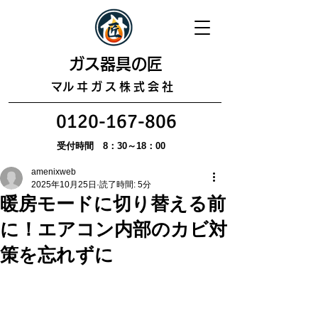
​ガス器具の匠
​マルヰガス株式会社
0120-167-806
受付時間 8：30～18：00
amenixweb
2025年10月25日
読了時間: 5分
暖房モードに切り替える前
に！エアコン内部のカビ対
策を忘れずに