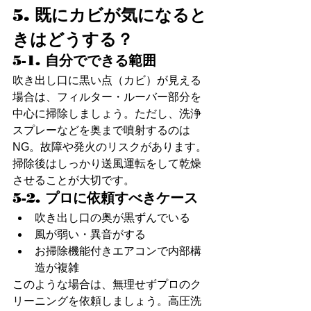
5. 既にカビが気になると
きはどうする？
5-1. 自分でできる範囲
吹き出し口に黒い点（カビ）が見える
場合は、フィルター・ルーバー部分を
中心に掃除しましょう。ただし、洗浄
スプレーなどを奥まで噴射するのは
NG。故障や発火のリスクがあります。
掃除後はしっかり送風運転をして乾燥
させることが大切です。
5-2. プロに依頼すべきケース
吹き出し口の奥が黒ずんでいる
風が弱い・異音がする
お掃除機能付きエアコンで内部構
造が複雑
このような場合は、無理せずプロのク
リーニングを依頼しましょう。高圧洗