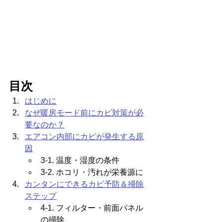
目次
はじめに
なぜ暖房モード前にカビ対策が必
要なのか？
エアコン内部にカビが発生する原
因
3-1. 温度・湿度の条件
3-2. ホコリ・汚れが栄養源に
カンタンにできるカビ予防＆掃除
ステップ
4-1. フィルター・前面パネル
の掃除