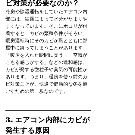
ビ対策が必要なのか？
冷房や除湿運転をしていたエアコン内
部には、結露によって水分がたまりや
すくなっています。そこにホコリが付
着すると、カビの繁殖条件がそろい、
暖房運転時にそのカビが風とともに部
屋中に舞ってしまうことがあります。
「暖房を入れた瞬間に臭う」「空気が
こもる感じがする」などの違和感は、
カビが発する微粒子や臭気の可能性が
あります。つまり、暖房を使う前のカ
ビ対策こそが、快適で健康的な冬を過
ごすための第一歩なのです。
3. エアコン内部にカビが
発生する原因