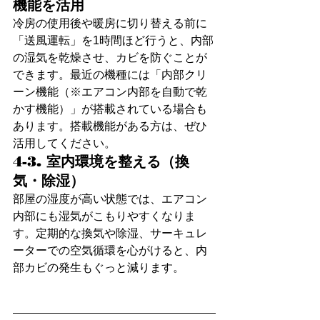
機能を活用
冷房の使用後や暖房に切り替える前に
「送風運転」を1時間ほど行うと、内部
の湿気を乾燥させ、カビを防ぐことが
できます。最近の機種には「内部クリ
ーン機能（※エアコン内部を自動で乾
かす機能）」が搭載されている場合も
あります。搭載機能がある方は、ぜひ
活用してください。
4-3. 室内環境を整える（換
気・除湿）
部屋の湿度が高い状態では、エアコン
内部にも湿気がこもりやすくなりま
す。定期的な換気や除湿、サーキュレ
ーターでの空気循環を心がけると、内
部カビの発生もぐっと減ります。