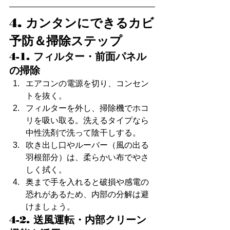
4. カンタンにできるカビ
予防＆掃除ステップ
4-1. フィルター・前面パネル
の掃除
エアコンの電源を切り、コンセン
トを抜く。
フィルターを外し、掃除機でホコ
リを吸い取る。洗えるタイプなら
中性洗剤で洗って陰干しする。
吹き出し口やルーバー（風の出る
羽根部分）は、柔らかい布でやさ
しく拭く。
奥まで手を入れると破損や感電の
恐れがあるため、内部の分解は避
けましょう。
4-2. 送風運転・内部クリーン