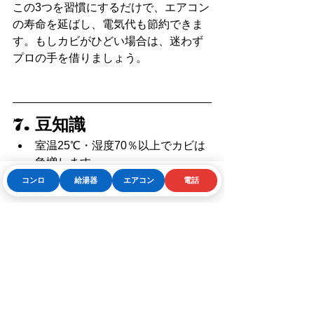
この3つを習慣にするだけで、エアコン
の寿命を延ばし、電気代も節約できま
す。もしカビがひどい場合は、迷わず
プロの手を借りましょう。
7. 豆知識
室温25℃・湿度70％以上でカビは
急増します。
冷房を切った後に「送風運転1時
コンロ
給湯器
エアコン
電話
Phone
お問い合わせフォーム
LINE
間」を行うと、カビの発生を約8割
抑えられるというデータもありま
す。
「お掃除機能付きエアコン」で
も、内部のカビまでは完全に除去
できません。半年〜1年に一度は点
検を。