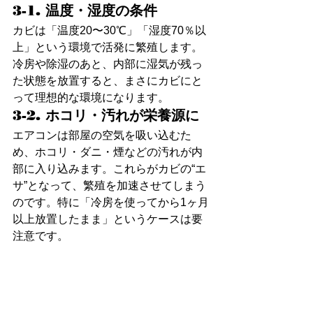
3-1. 温度・湿度の条件
カビは「温度20〜30℃」「湿度70％以
上」という環境で活発に繁殖します。
冷房や除湿のあと、内部に湿気が残っ
た状態を放置すると、まさにカビにと
って理想的な環境になります。
3-2. ホコリ・汚れが栄養源に
エアコンは部屋の空気を吸い込むた
め、ホコリ・ダニ・煙などの汚れが内
部に入り込みます。これらがカビの“エ
サ”となって、繁殖を加速させてしまう
のです。特に「冷房を使ってから1ヶ月
以上放置したまま」というケースは要
注意です。