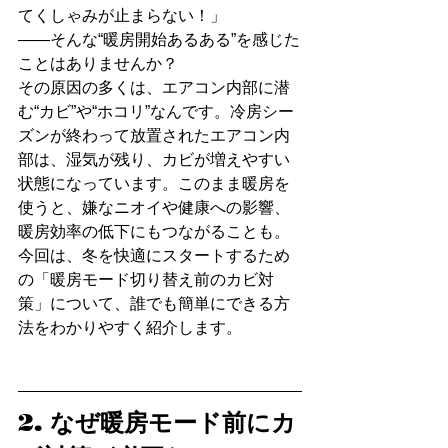
てくしゃみが止まらない！」
――そんな“暖房開始あるある”を感じた
ことはありませんか？
その原因の多くは、エアコン内部に潜
む“カビ”や“ホコリ”なんです。冷房シー
ズンが終わって放置されたエアコン内
部は、湿気が残り、カビが増えやすい
状態になっています。このまま暖房を
使うと、嫌なニオイや健康への影響、
暖房効率の低下にもつながることも。
今回は、冬を快適にスタートするため
の「暖房モード切り替え前のカビ対
策」について、誰でも簡単にできる方
法をわかりやすく紹介します。
2. なぜ暖房モード前にカ