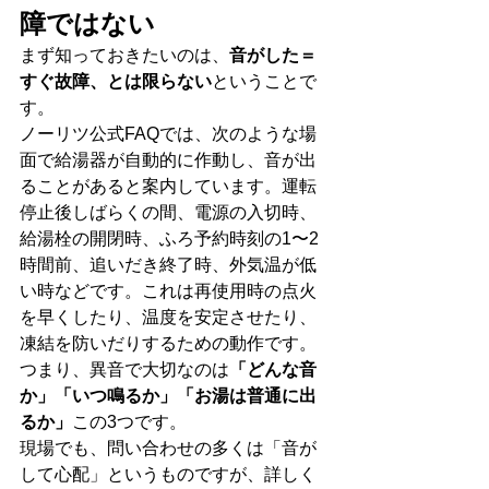
障ではない
まず知っておきたいのは、
音がした＝
すぐ故障、とは限らない
ということで
す。
ノーリツ公式FAQでは、次のような場
面で給湯器が自動的に作動し、音が出
ることがあると案内しています。運転
停止後しばらくの間、電源の入切時、
給湯栓の開閉時、ふろ予約時刻の1〜2
時間前、追いだき終了時、外気温が低
い時などです。これは再使用時の点火
を早くしたり、温度を安定させたり、
凍結を防いだりするための動作です。
つまり、異音で大切なのは
「どんな音
か」「いつ鳴るか」「お湯は普通に出
るか」
この3つです。
現場でも、問い合わせの多くは「音が
して心配」というものですが、詳しく