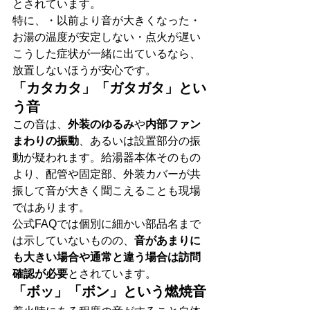
とされています。
特に、・以前より音が大きくなった・
お湯の温度が安定しない・点火が遅い
こうした症状が一緒に出ているなら、
放置しないほうが安心です。
「カタカタ」「ガタガタ」とい
う音
この音は、
外装のゆるみ
や
内部ファン
まわりの振動
、あるいは設置部分の振
動が疑われます。給湯器本体そのもの
より、配管や固定部、外装カバーが共
振して音が大きく聞こえることも現場
ではあります。
公式FAQでは個別に細かい部品名まで
は示していないものの、
音があまりに
も大きい場合や通常と違う場合は訪問
確認が必要
とされています。
「ボッ」「ボン」という燃焼音