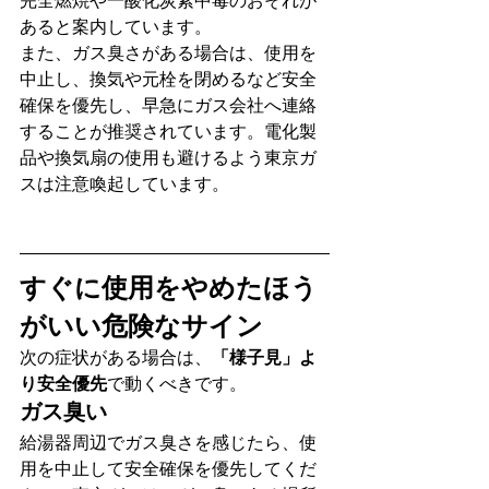
完全燃焼や一酸化炭素中毒のおそれが
あると案内しています。
また、ガス臭さがある場合は、使用を
中止し、換気や元栓を閉めるなど安全
確保を優先し、早急にガス会社へ連絡
することが推奨されています。電化製
品や換気扇の使用も避けるよう東京ガ
スは注意喚起しています。
すぐに使用をやめたほう
がいい危険なサイン
次の症状がある場合は、
「様子見」よ
り安全優先
で動くべきです。
ガス臭い
給湯器周辺でガス臭さを感じたら、使
用を中止して安全確保を優先してくだ