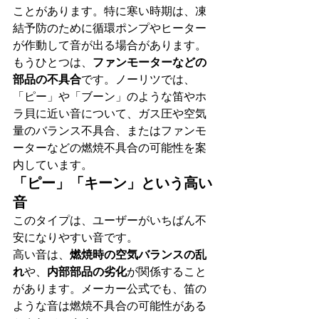
ことがあります。特に寒い時期は、凍
結予防のために循環ポンプやヒーター
が作動して音が出る場合があります。
もうひとつは、
ファンモーターなどの
部品の不具合
です。ノーリツでは、
「ピー」や「ブーン」のような笛やホ
ラ貝に近い音について、ガス圧や空気
量のバランス不具合、またはファンモ
ーターなどの燃焼不具合の可能性を案
内しています。
「ピー」「キーン」という高い
音
このタイプは、ユーザーがいちばん不
安になりやすい音です。
高い音は、
燃焼時の空気バランスの乱
れ
や、
内部部品の劣化
が関係すること
があります。メーカー公式でも、笛の
ような音は燃焼不具合の可能性がある