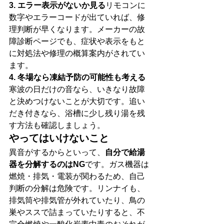
3. エラー表示がないか見る
リモコンに
数字やエラーコードが出ていれば、修
理判断が早くなります。メーカーの故
障診断ページでも、症状や表示をもと
に対処法や修理の概算案内がされてい
ます。
4. 冬場なら凍結予防の可能性も考える
寒波の日だけの音なら、いきなり故障
と決めつけないことが大切です。追い
だき付きなら、浴槽に少し残り湯を残
す方法も確認しましょう。
やってはいけないこと
異音がするからといって、
自分で給湯
器を分解するのはNG
です。ガス機器は
燃焼・排気・電装が関わるため、自己
判断の分解は危険です。リンナイも、
排気筒や排気管が外れていたり、鳥の
巣やススで詰まっていたりすると、不