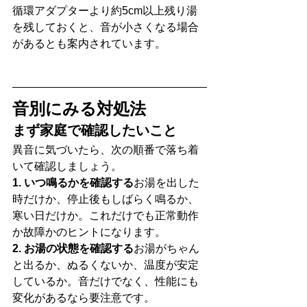
循環アダプターより約5cm以上残り湯
を残しておくと、音が小さくなる場合
があるとも案内されています。
音別にみる対処法
まず家庭で確認したいこと
異音に気づいたら、次の順番で落ち着
いて確認しましょう。
1. いつ鳴るかを確認する
お湯を出した
時だけか、停止後もしばらく鳴るか、
寒い日だけか。これだけでも正常動作
か故障かのヒントになります。
2. お湯の状態を確認する
お湯がちゃん
と出るか、ぬるくないか、温度が安定
しているか。音だけでなく、性能にも
変化があるなら要注意です。