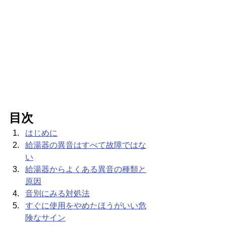
目次
はじめに
給湯器の異音はすべて故障ではな
い
給湯器からよくある異音の種類と
原因
音別にみる対処法
すぐに使用をやめたほうがいい危
険なサイン