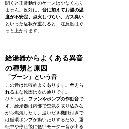
聞くと正常動作のケースは少なくあり
ません。反対に、
音に加えてお湯の温
度が不安定、点火しづらい、ガス臭い
といった症状が重なると、注意度はぐ
っと上がります。
給湯器からよくある異音
の種類と原因
「ブーン」という音
この音は比較的よくあります。考えら
れる主な原因は次の通りです。
ひとつは、
ファンやポンプの作動音
で
す。給湯器は内部で空気を取り込みな
がら燃焼したり、追いだき機能付きで
は循環ポンプが動いたりするため、運
転中や停止後に低いモーター音が出る