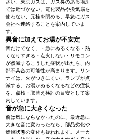
さい。東京ガスは、ガス臭のある場所
では近づかない、電化製品や換気扇を
使わない、元栓を閉める、早急にガス
会社へ連絡することを案内していま
す。
異音に加えてお湯が不安定
音だけでなく、・急にぬるくなる・熱
くなりすぎる・点火しない・リモコン
が点滅するこうした症状が出たら、内
部不具合の可能性が高まります。リン
ナイは、火がつきにくい、ランプが点
滅する、お湯がぬるくなるなどの症状
を、点検・取替え検討の目安として案
内しています。
音が急に大きくなった
前は気にならなかったのに、最近急に
大きな音に変わったなら、部品劣化や
燃焼状態の変化も疑われます。メーカ