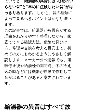
でいうと、
給湯器の異音には“心配のい
らない音”と“早めに点検したい音”がは
っきりあります。
 しかも、音の種類に
よって見るべきポイントはかなり違い
ます。
この記事では、給湯器から異音がする
理由をわかりやすく整理しながら、家
庭でできる確認方法、危険な見分け
方、修理や交換を考える目安まで、初
めての方にもわかるようにやさしく解
説します。メーカー公式情報でも、運
転停止後や給湯栓の開閉時、冬の冷え
込み時などには機器が自動で作動して
音が出ることがあると案内されていま
す。
給湯器の異音はすべて故