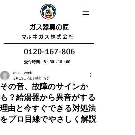
​ガス器具の匠
​マルヰガス株式会社
0120-167-806
受付時間 8：30～18：00
amenixweb
3月13日
読了時間: 9分
その音、故障のサインか
も？給湯器から異音がする
理由と今すぐできる対処法
をプロ目線でやさしく解説