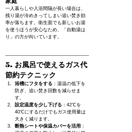
家庭
一人暮らしや入浴間隔が長い場合は、
残り湯が冷めきってしまい追い焚き効
率が落ちます。衛生面でも新しいお湯
を使うほうが安心なため、「自動湯は
り」の方が向いています。
5. お風呂で使えるガス代
節約テクニック
浴槽にフタをする
：湯温の低下を
防ぎ、追い焚き回数を減らせま
す。
設定温度を少し下げる
：42℃を
40℃にするだけでもガス使用量は
大きく減ります。
断熱シートや保温カバーを活用
：