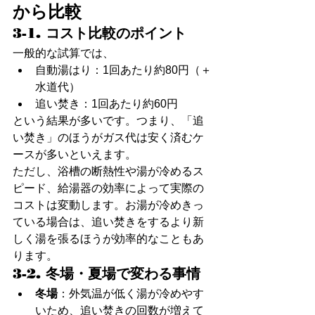
から比較
3-1. コスト比較のポイント
一般的な試算では、
自動湯はり：1回あたり約80円（＋
水道代）
追い焚き：1回あたり約60円
という結果が多いです。つまり、「追
い焚き」のほうがガス代は安く済むケ
ースが多いといえます。
ただし、浴槽の断熱性や湯が冷めるス
ピード、給湯器の効率によって実際の
コストは変動します。お湯が冷めきっ
ている場合は、追い焚きをするより新
しく湯を張るほうが効率的なこともあ
ります。
3-2. 冬場・夏場で変わる事情
冬場
：外気温が低く湯が冷めやす
いため、追い焚きの回数が増えて