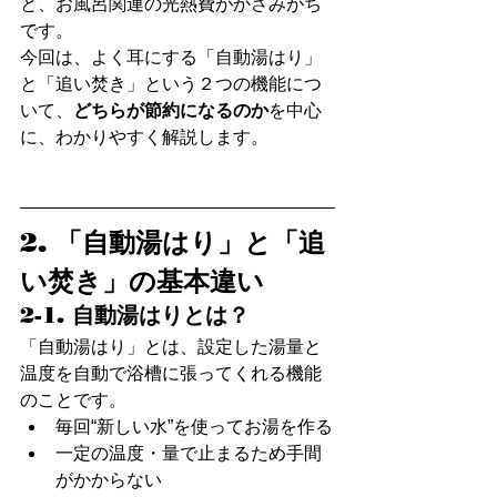
と、お風呂関連の光熱費がかさみがち
です。
今回は、よく耳にする「自動湯はり」
と「追い焚き」という２つの機能につ
いて、
どちらが節約になるのか
を中心
に、わかりやすく解説します。
2. 「自動湯はり」と「追
い焚き」の基本違い
2-1. 自動湯はりとは？
「自動湯はり」とは、設定した湯量と
温度を自動で浴槽に張ってくれる機能
のことです。
毎回“新しい水”を使ってお湯を作る
一定の温度・量で止まるため手間
がかからない