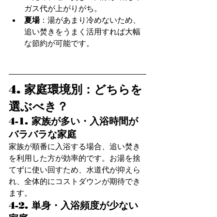
ガス代が上がりがち。
夏場
：湯があまり冷めないため、
追い焚きをうまく活用すれば大幅
な節約が可能です。
4. 家庭環境別：どちらを
選ぶべき？
4-1. 家族が多い・入浴時間が
バラバラな家庭
家族が順番に入浴する場合、追い焚き
を利用した方が効率的です。お湯を捨
てずに使い回すため、水道代が抑えら
れ、全体的にコストダウンが期待でき
ます。
4-2. 単身・入浴頻度が少ない