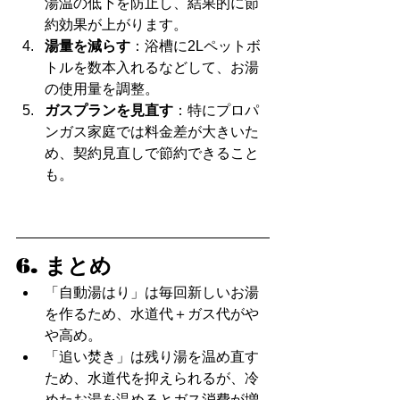
湯温の低下を防止し、結果的に節
約効果が上がります。
湯量を減らす
：浴槽に2Lペットボ
トルを数本入れるなどして、お湯
の使用量を調整。
ガスプランを見直す
：特にプロパ
ンガス家庭では料金差が大きいた
め、契約見直しで節約できること
も。
6. まとめ
「自動湯はり」は毎回新しいお湯
を作るため、水道代＋ガス代がや
や高め。
「追い焚き」は残り湯を温め直す
ため、水道代を抑えられるが、冷
めたお湯を温めるとガス消費が増