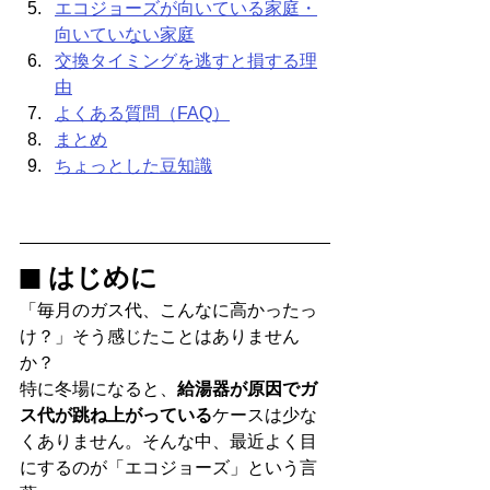
エコジョーズが向いている家庭・
向いていない家庭
交換タイミングを逃すと損する理
由
よくある質問（FAQ）
まとめ
ちょっとした豆知識
■ はじめに
「毎月のガス代、こんなに高かったっ
け？」そう感じたことはありません
か？
特に冬場になると、
給湯器が原因でガ
ス代が跳ね上がっている
ケースは少な
くありません。そんな中、最近よく目
にするのが「エコジョーズ」という言