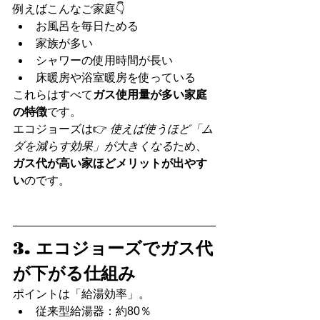
例えばこんなご家庭👇
お風呂を毎日ためる
家族が多い
シャワーの使用時間が長い
床暖房や浴室暖房を使っている
これらはすべて
ガス使用量が多い家庭
の特徴
です。
エコジョーズは👉 
使えば使うほど「ム
ダを減らす効果」が大きくなる
ため、
ガス代が高い家ほどメリットが出やす
い
のです。
3. エコジョーズでガス代
が下がる仕組み
ポイントは「給湯効率」。
従来型給湯器：約80％