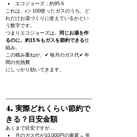
エコジョーズ：約95％
これは、👉 100使ったガスのうち、ど
れだけお湯づくりに使えているかとい
う数字です。
つまりエコジョーズは、
同じお湯を作
るのに、約15％もガスを節約できる
仕
組み。
この積み重ねが、✔ 毎月のガス代✔ 年
間の光熱費
にしっかり効いてきます。
4. 実際どれくらい節約で
きる？目安金額
あくまで目安ですが…
月のガス代が10,000円の家庭→ 年