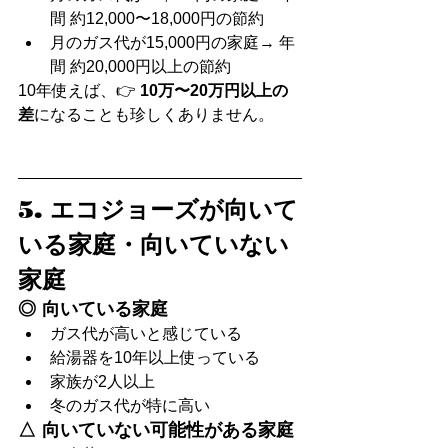
間 約12,000〜18,000円の節約
月のガス代が15,000円の家庭→ 年
間 約20,000円以上の節約
10年使えば、👉 
10万〜20万円以上の
差
になることも珍しくありません。
5. エコジョーズが向いて
いる家庭・向いていない
家庭
◎ 向いている家庭
ガス代が高いと感じている
給湯器を10年以上使っている
家族が2人以上
冬のガス代が特に高い
△ 向いていない可能性がある家庭