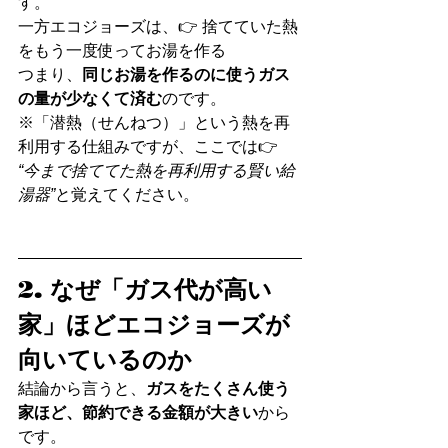
す。
一方エコジョーズは、👉 捨てていた熱
をもう一度使ってお湯を作る
つまり、
同じお湯を作るのに使うガス
の量が少なくて済む
のです。
※「潜熱（せんねつ）」という熱を再
利用する仕組みですが、ここでは👉 
“今まで捨ててた熱を再利用する賢い給
湯器”
と覚えてください。
2. なぜ「ガス代が高い
家」ほどエコジョーズが
向いているのか
結論から言うと、
ガスをたくさん使う
家ほど、節約できる金額が大きい
から
です。