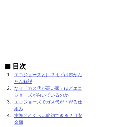
■ 目次
エコジョーズとは？まずは超かん
たん解説
なぜ「ガス代が高い家」ほどエコ
ジョーズが向いているのか
エコジョーズでガス代が下がる仕
組み
実際どれくらい節約できる？目安
金額