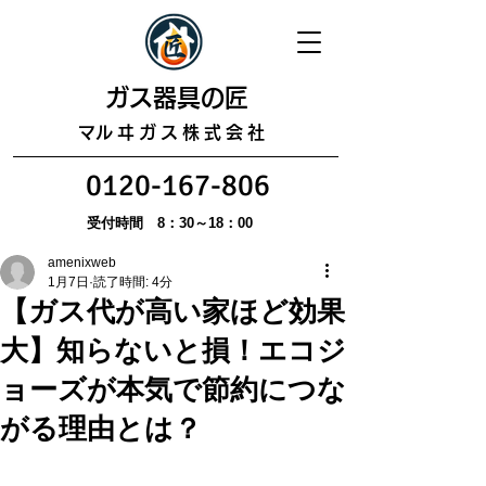
​ガス器具の匠
​マルヰガス株式会社
0120-167-806
受付時間 8：30～18：00
amenixweb
1月7日
読了時間: 4分
【ガス代が高い家ほど効果
大】知らないと損！エコジ
ョーズが本気で節約につな
がる理由とは？