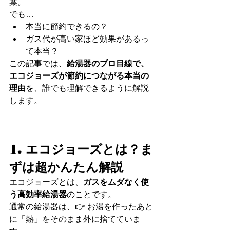
葉。
でも…
本当に節約できるの？
ガス代が高い家ほど効果があるっ
て本当？
この記事では、
給湯器のプロ目線で、
エコジョーズが節約につながる本当の
理由
を、誰でも理解できるように解説
します。
1. エコジョーズとは？ま
ずは超かんたん解説
エコジョーズとは、
ガスをムダなく使
う高効率給湯器
のことです。
通常の給湯器は、👉 お湯を作ったあと
に「熱」をそのまま外に捨てていま