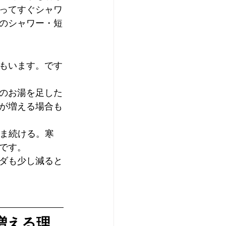
ってすぐシャワ
のシャワー・短
もいます。です
のお湯を足した
が増える場合も
まま続ける。寒
です。
ダも少し減ると
増える理