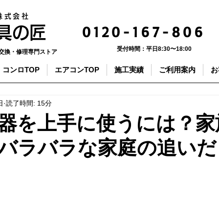
株式会社
0120-167-806
器具の匠
受付時間：
平日8:30〜18:00
交換・修理専門ストア
コンロTOP
エアコンTOP
施工実績
ご利用案内
お
日
読了時間: 15分
器を上手に使うには？家
バラバラな家庭の追いだ