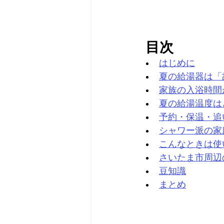
 目次
はじめに
夏の給湯器は「
家族の入浴時間
夏の給湯温度は
予約・保温・追
シャワー派の家
こんなときは使
さいたま市周辺
豆知識
まとめ