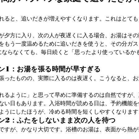
れると、追いだきが増えやすくなります。これはとても
が夕方に入り、次の人が夜遅くに入る場合、お湯はその
をもう一度温めるために追いだきを使うと、その分ガス
にならなくても、毎日続くと「思ったより使っているか
ン1：お湯を張る時間が早すぎる
張ったものの、実際に入るのは夜遅く。こうなると、お
れるように」と思って早めに準備するのは自然ですが、
ない日もあります。入浴時間が読める日は、予約機能を
ようにしたほうが、冷める時間を短くしやすくなります
ン2：ふたをしないまま次の人を待つ
ですが、かなり大切です。浴槽のお湯は、表面から熱が