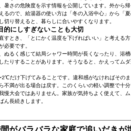
、暑さの危険度を示す情報を公開しています。外から帰
えるので、給湯器の使い方は「冬の入浴中心」から「夏
し切り替えると、暮らしに合いやすくなります。
目的にしすぎないことも大切
直すとき、「とにかく温度を下げればいい」と考える方
が必要です。
、ぬるく感じて結局シャワー時間が長くなったり、浴槽
したりすることがあります。そうなると、かえってムダ
〜2℃だけ下げてみることです。違和感がなければその
ら不満が出る場合は戻す。このくらいの軽い調整で十分
我慢大会ではありません。家族が気持ちよく使えて、ム
ばん長続きします。
時間がバラバラな家庭で追いだきが