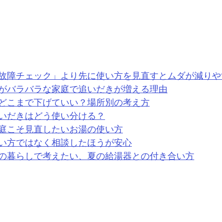
故障チェック」より先に使い方を見直すとムダが減りや
がバラバラな家庭で追いだきが増える理由
どこまで下げていい？場所別の考え方
いだきはどう使い分ける？
庭こそ見直したいお湯の使い方
い方ではなく相談したほうが安心
の暮らしで考えたい、夏の給湯器との付き合い方