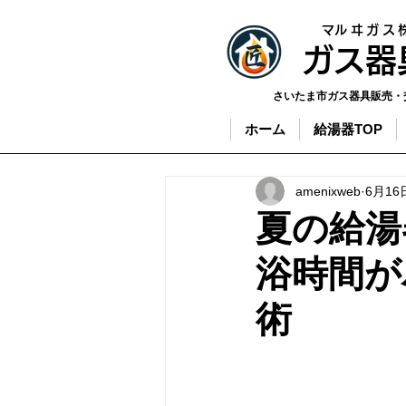
​マルヰガス
​ガス
さいたま市ガス器具販売・
ホーム
給湯器TOP
amenixweb
6月16
夏の給湯
浴時間が
術