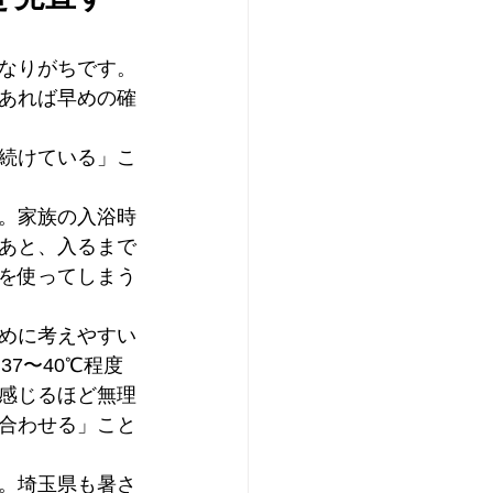
なりがちです。
あれば早めの確
続けている」こ
。家族の入浴時
あと、入るまで
を使ってしまう
めに考えやすい
7〜40℃程度
感じるほど無理
合わせる」こと
。埼玉県も暑さ