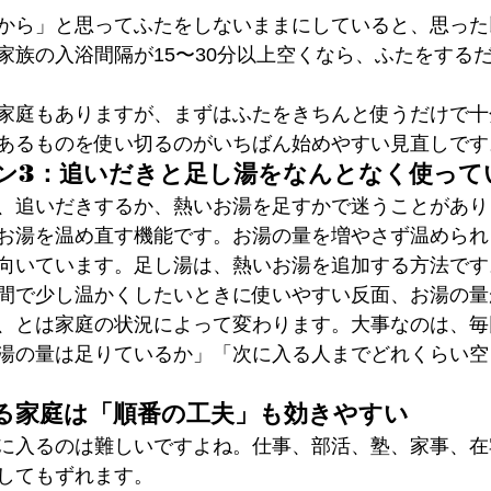
から」と思ってふたをしないままにしていると、思った
家族の入浴間隔が15〜30分以上空くなら、ふたをする
家庭もありますが、まずはふたをきちんと使うだけで十
あるものを使い切るのがいちばん始めやすい見直しです
ン3：追いだきと足し湯をなんとなく使って
、追いだきするか、熱いお湯を足すかで迷うことがあり
お湯を温め直す機能です。お湯の量を増やさず温められ
向いています。足し湯は、熱いお湯を追加する方法です
間で少し温かくしたいときに使いやすい反面、お湯の量
、とは家庭の状況によって変わります。大事なのは、毎
湯の量は足りているか」「次に入る人までどれくらい空
る家庭は「順番の工夫」も効きやすい
に入るのは難しいですよね。仕事、部活、塾、家事、在
してもずれます。