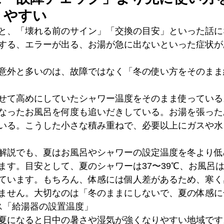
りやすい
と、「壊れる前のサイン」「交換の目安」といった話に
する、エラーが出る、お湯が急に出ないといった症状が
意外と多いのは、故障ではなく「冬の使い方をそのまま
せて高めにしていたシャワー温度をそのまま使っている
なったお風呂を何度も追いだきしている。お湯を張った
いる。こうした小さな積み重ねで、必要以上にガスや水
解説でも、夏はお風呂やシャワーの設定温度を冬より低
す。目安として、夏のシャワーは37〜39℃、お風呂は3
ています。もちろん、体感には個人差があるため、寒く
ません。大切なのは「冬のままにしないで、夏の体感に
ガス「給湯器の設置温度」
夏になると日中の暑さや湿気が強くなりやすい地域です