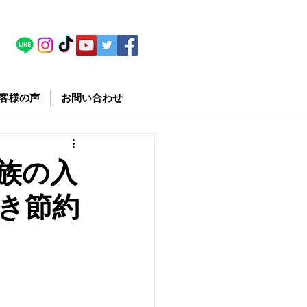
客様の声
お問い合わせ
族の入
き節約