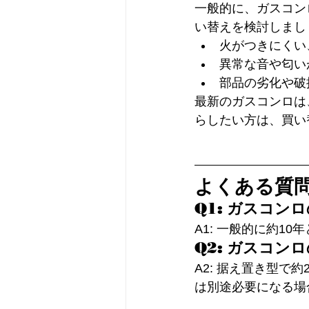
一般的に、ガスコン
い替えを検討しまし
火がつきにくい
異常な音や匂い
部品の劣化や破
最新のガスコンロは
らしたい方は、買い
よくある質問
Q1: ガスコ
A1: 一般的に約
Q2: ガスコン
A2: 据え置き型で
は別途必要になる場