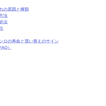
れの原因と種類
方法
処法
点
ンロの寿命と買い替えのサイン
FAQ）