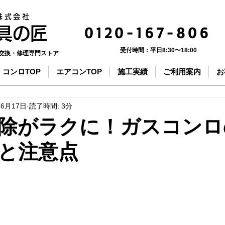
株式会社
0120-167-806
器具の匠
受付時間：
平日8:30〜18:00
交換・修理専門ストア
コンロTOP
エアコンTOP
施工実績
ご利用案内
お
年6月17日
読了時間: 3分
除がラクに！ガスコンロ
と注意点