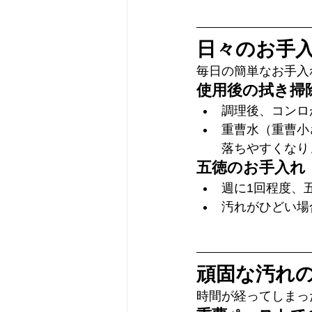
日々のお手
毎日の簡単なお手入
使用後の拭き掃
調理後、コンロ
重曹水（重曹小
落ちやすくなり
五徳のお手入れ
週に1回程度、
汚れがひどい場
頑固な汚れ
時間が経ってしまっ