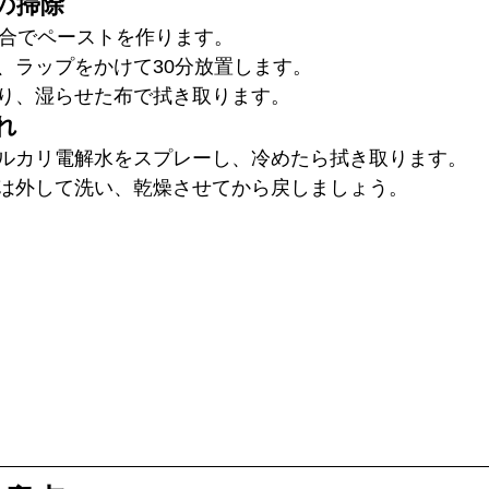
の掃除
割合でペーストを作ります。
、ラップをかけて30分放置します。
り、湿らせた布で拭き取ります。
れ
ルカリ電解水をスプレーし、冷めたら拭き取ります。
は外して洗い、乾燥させてから戻しましょう。