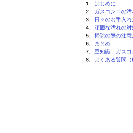
はじめに
ガスコンロの汚
日々のお手入れ
頑固な汚れの対
掃除の際の注意
まとめ
豆知識：ガスコ
よくある質問（