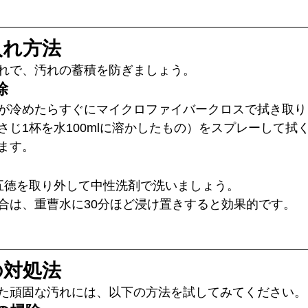
入れ方法
れで、汚れの蓄積を防ぎましょう。
除
が冷めたらすぐにマイクロファイバークロスで拭き取り
さじ1杯を水100mlに溶かしたもの）をスプレーして拭
ます。
五徳を取り外して中性洗剤で洗いましょう。
合は、重曹水に30分ほど浸け置きすると効果的です。
の対処法
た頑固な汚れには、以下の方法を試してみてください。