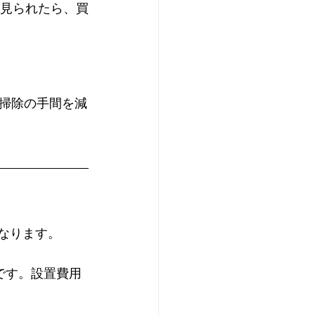
が見られたら、買
掃除の手間を減
異なります。
場です。設置費用