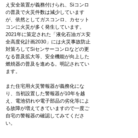
え安全装置が義務付けられ、Siコンロ
の普及で火災件数は減少しています
が、依然としてガスコンロ、カセット
コンに火災が多く発生しています。
2021年に策定された「液化石油ガス安
全高度化計画2030」には火災事故防止
対策ろしてSiセンサーコンロなどの更
なる普及拡大等、安全機能が向上した
燃焼器の普及を進める。明記されてい
ます。
また住宅用火災警報器が義務化にな
り、当初設置した警報器が10年を越
え、電池切れや電子部品の劣化等によ
る故障が増えてきていますので一度ご
自宅の警報器の確認してみてくださ
い。