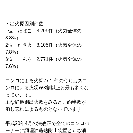
・出火原因別件数
1位：たばこ　3,209件（火気全体の
8.8%）
2位：たき火　3,105件（火気全体の
7.8%）
3位：こんろ　2,771件（火気全体の
7.6%）
コンロによる火災2771件のうちガスコ
ンロによる火災が8割以上と最も多くな
っています。
主な経過別出火数をみると、約半数が
消し忘れによるものとなっています。
平成20年4月の法改正で全てのコンロバ
ーナーに調理油過熱防止装置と立ち消