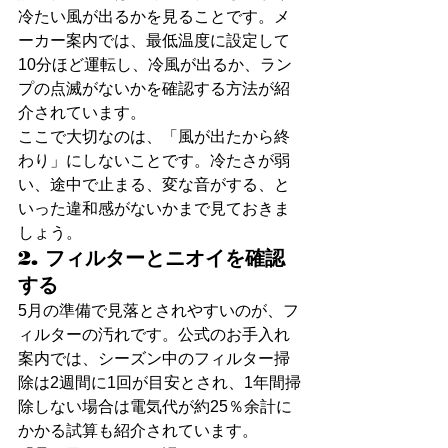
冷たい風が出るかを見ることです。メ
ーカー案内では、最低温度に設定して
10分ほど運転し、冷風が出るか、ラン
プの点滅がないかを確認する方法が紹
介されています。
ここで大切なのは、「風が出たから終
わり」にしないことです。冷たさが弱
い、途中で止まる、変な音がする、と
いった違和感がないかまで見ておきま
しょう。
2. フィルターとニオイを確認
する
5月の準備で見落とされやすいのが、フ
ィルターの汚れです。公式のお手入れ
案内では、シーズン中のフィルター掃
除は2週間に1回が目安とされ、1年間掃
除しない場合は電気代が約25％余計に
かかる試算も紹介されています。