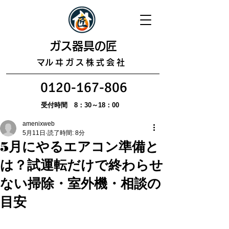
​ガス器具の匠
​マルヰガス株式会社
0120-167-806
受付時間 8：30～18：00
amenixweb
5月11日
読了時間: 8分
5月にやるエアコン準備と
は？試運転だけで終わらせ
ない掃除・室外機・相談の
目安