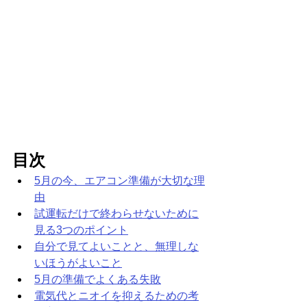
目次
5月の今、エアコン準備が大切な理
由
試運転だけで終わらせないために
見る3つのポイント
自分で見てよいことと、無理しな
いほうがよいこと
5月の準備でよくある失敗
電気代とニオイを抑えるための考