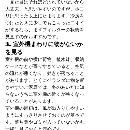
「見た目はそれほど汚れていないから
大丈夫」と思いやすいのですが、ホコ
リは思った以上にたまります。冷房を
つけたときに少しでもこもったニオイ
がするなら、まずフィルターの状態を
見直すのがおすすめです。
3. 室外機まわりに物がないか
を見る
室外機の前や横に荷物、植木鉢、収納
ケースなどが寄りすぎていると、空気
の流れが悪くなり、効きが落ちること
があります。とくにベランダに物を置
きやすいご家庭では、冬のあいだに知
らないうちに室外機の近くが狭くなっ
ていることがあります。
室外機の周辺は、風が出入りしやすい
ようにすっきりさせておくのが基本で
す。落ち葉やゴミが入っていないかも
一緒に見ておくと安心です。