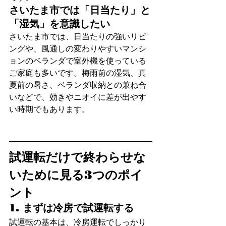
さいたま市では「日当たり」と
「湿気」を意識したい
さいたま市では、日当たりの強いリビ
ングや、風通しの変わりやすいマンシ
ョンのベランダで室外機を使っている
ご家庭も多いです。梅雨前の湿気、真
夏前の暑さ、ベランダ収納との兼ね合
いなどで、効きやニオイに差が出やす
い時期でもあります。
試運転だけで終わらせな
いために見る3つのポイ
ント
1. まずは冷房で試運転する
試運転の基本は、冷房運転でしっかり