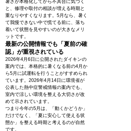
暑さが本格化してから不具合に気づく
と、修理や取付の相談が増える時期と
重なりやすくなります。5月なら、暑く
て我慢できない中で慌てる前に、落ち
着いて状態を見やすいのが大きなメリ
ットです。
最新の公開情報でも「夏前の確
認」が重視されている
2026年4月6日に公開されたダイキンの
案内では、本格的に暑くなる前の4月か
ら5月に試運転を行うことがすすめられ
ています。2026年4月14日に環境省が
公表した熱中症警戒情報の案内でも、
室内で涼しい環境を整える大切さが改
めて示されています。
つまり今年の5月は、「動くかどうか」
だけでなく、「夏に安心して使える状
態か」を整える時期と考えるのが自然
です。