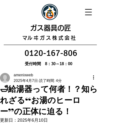
​ガス器具の匠
​マルヰガス株式会社
0120-167-806
受付時間 8：30～18：00
amenixweb
2025年4月7日
読了時間: 4分
🛁給湯器って何者！？知ら
れざる“お湯のヒーロ
ー”の正体に迫る！
更新日：
2025年6月10日