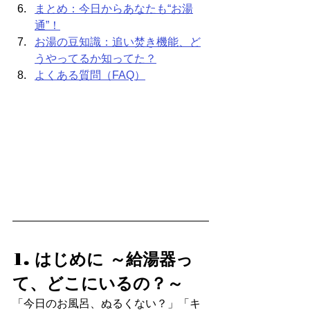
まとめ：今日からあなたも“お湯
通”！
お湯の豆知識：追い焚き機能、ど
うやってるか知ってた？
よくある質問（FAQ）
1. はじめに ～給湯器っ
て、どこにいるの？～
「今日のお風呂、ぬるくない？」「キ