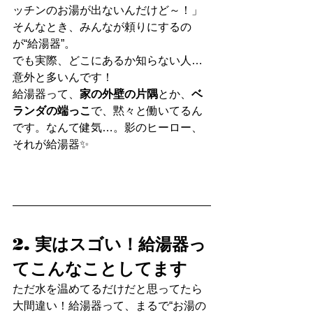
ッチンのお湯が出ないんだけど～！」
そんなとき、みんなが頼りにするの
が“給湯器”。
でも実際、どこにあるか知らない人…
意外と多いんです！
給湯器って、
家の外壁の片隅
とか、
ベ
ランダの端っこ
で、黙々と働いてるん
です。なんて健気…。影のヒーロー、
それが給湯器✨
2. 実はスゴい！給湯器っ
てこんなことしてます
ただ水を温めてるだけだと思ってたら
大間違い！給湯器って、まるで“お湯の