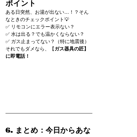
ポイント
ある日突然、お湯が出ない…！？そん
なときのチェックポイント💡
✅ リモコンにエラー表示ない？
✅ 水は出る？でも温かくならない？
✅ ガス止まってない？（特に地震後）
それでもダメなら、【
ガス器具の匠】
に即電話！
6. まとめ：今日からあな