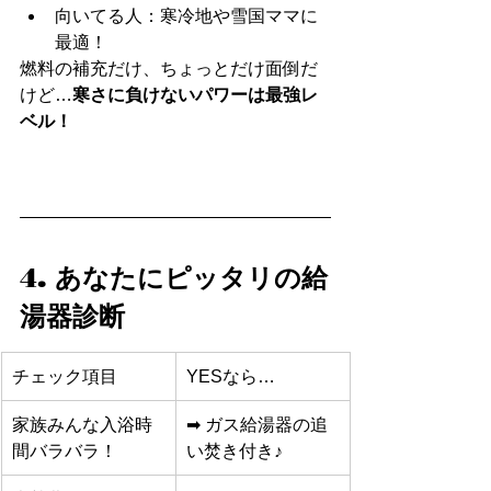
向いてる人：寒冷地や雪国ママに
最適！
燃料の補充だけ、ちょっとだけ面倒だ
けど…
寒さに負けないパワーは最強レ
ベル！
4. あなたにピッタリの給
湯器診断
チェック項目
YESなら…
家族みんな入浴時
➡ ガス給湯器の追
間バラバラ！
い焚き付き♪