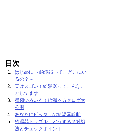
目次
はじめに ～給湯器って、どこにい
るの？～
実はスゴい！給湯器ってこんなこ
としてます
種類いろいろ！給湯器カタログ大
公開
あなたにピッタリの給湯器診断
給湯器トラブル、どうする？対処
法とチェックポイント