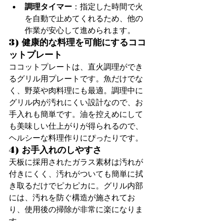
調理タイマー
：指定した時間で火
を自動で止めてくれるため、他の
作業が安心して進められます。
3) 健康的な料理を可能にするココ
ットプレート
ココットプレートは、直火調理ができ
るグリル用プレートです。魚だけでな
く、野菜や肉料理にも最適。調理中に
グリル内が汚れにくい設計なので、お
手入れも簡単です。油を控えめにして
も美味しい仕上がりが得られるので、
ヘルシーな料理作りにぴったりです。
4) お手入れのしやすさ
天板に採用されたガラス素材は汚れが
付きにくく、汚れがついても簡単に拭
き取るだけでピカピカに。グリル内部
には、汚れを防ぐ構造が施されてお
り、使用後の掃除が非常に楽になりま