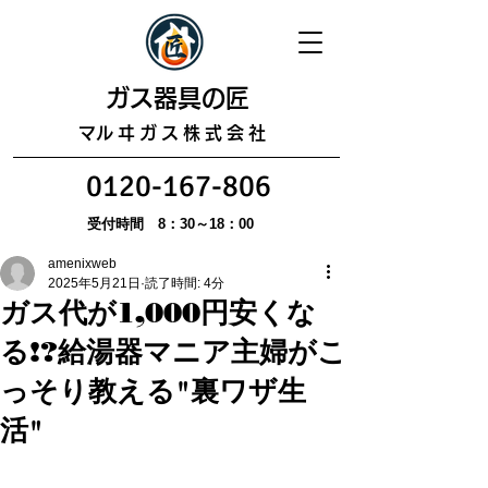
​ガス器具の匠
​マルヰガス株式会社
0120-167-806
受付時間 8：30～18：00
amenixweb
2025年5月21日
読了時間: 4分
ガス代が1,000円安くな
る!?給湯器マニア主婦がこ
っそり教える"裏ワザ生
活"