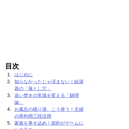
目次
はじめに
知らなかったじゃ済まない！給湯
器の「落とし穴」
追い焚きの常識を変える「鍋理
論」
お風呂の残り湯、こう使う！主婦
の再利用三段活用
家族を巻き込め！節約がゲームに