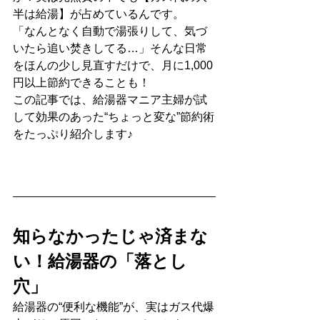
半は給湯】が占めているんです。
「なんとなく自動で湯張りして、気づ
いたら追い焚きしてる…」そんな日常
をほんの少し見直すだけで、月に1,000
円以上節約できることも！
この記事では、給湯器マニア主婦が試
して効果のあった“ちょっと変な”節約術
をたっぷり紹介します♪
知らなかったじゃ済まな
い！給湯器の「落とし
穴」
給湯器の“便利な機能”が、実はガス代爆