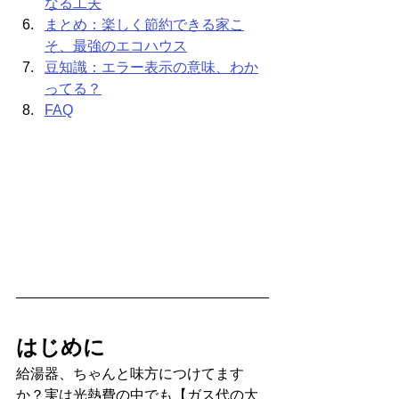
なる工夫
まとめ：楽しく節約できる家こ
そ、最強のエコハウス
豆知識：エラー表示の意味、わか
ってる？
FAQ
はじめに
給湯器、ちゃんと味方につけてます
か？実は光熱費の中でも【ガス代の大