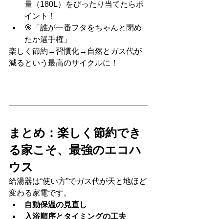
量（180L）をぴったり当てたらポ
イント！
🎯「誰が一番フタをちゃんと閉め
たか選手権」
楽しく節約→習慣化→自然とガス代が
減るという最高のサイクルに！
まとめ：楽しく節約でき
る家こそ、最強のエコハ
ウス
給湯器は“使い方”でガス代が天と地ほど
変わる家電です。
自動保温の見直し
入浴順序とタイミングの工夫