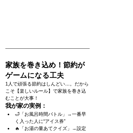
家族を巻き込め！節約が
ゲームになる工夫
1人で頑張る節約はしんどい…。だから
こそ【楽しいルール】で家族を巻き込
むことが大事！
我が家の実例：
🛁「お風呂時間バトル」→一番早
く入った人に“アイス券”
🔥「お湯の量あてクイズ」→設定