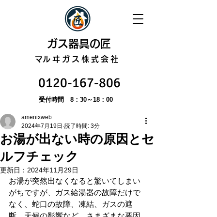
​ガス器具の匠
​マルヰガス株式会社
0120-167-806
受付時間 8：30～18：00
amenixweb
2024年7月19日
読了時間: 3分
お湯が出ない時の原因とセ
ルフチェック
更新日：
2024年11月29日
お湯が突然出なくなると驚いてしまい
がちですが、ガス給湯器の故障だけで
なく、蛇口の故障、凍結、ガスの遮
断、天候の影響など、さまざまな要因