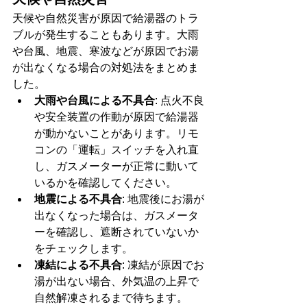
天候や自然災害が原因で給湯器のトラ
ブルが発生することもあります。大雨
や台風、地震、寒波などが原因でお湯
が出なくなる場合の対処法をまとめま
した。
大雨や台風による不具合
: 点火不良
や安全装置の作動が原因で給湯器
が動かないことがあります。リモ
コンの「運転」スイッチを入れ直
し、ガスメーターが正常に動いて
いるかを確認してください。
地震による不具合
: 地震後にお湯が
出なくなった場合は、ガスメータ
ーを確認し、遮断されていないか
をチェックします。
凍結による不具合
: 凍結が原因でお
湯が出ない場合、外気温の上昇で
自然解凍されるまで待ちます。