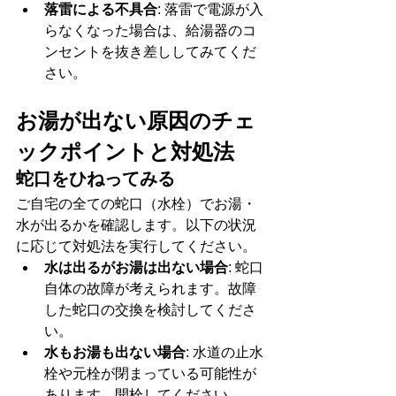
落雷による不具合
: 落雷で電源が入
らなくなった場合は、給湯器のコ
ンセントを抜き差ししてみてくだ
さい。
お湯が出ない原因のチェ
ックポイントと対処法
蛇口をひねってみる
ご自宅の全ての蛇口（水栓）でお湯・
水が出るかを確認します。以下の状況
に応じて対処法を実行してください。
水は出るがお湯は出ない場合
: 蛇口
自体の故障が考えられます。故障
した蛇口の交換を検討してくださ
い。
水もお湯も出ない場合
: 水道の止水
栓や元栓が閉まっている可能性が
あります。開栓してください。