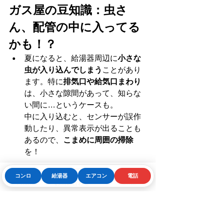
ガス屋の豆知識：虫さ
ん、配管の中に入ってる
かも！？
夏になると、給湯器周辺に
小さな
虫が入り込んでしまう
ことがあり
ます。特に
排気口や給気口まわり
は、小さな隙間があって、知らな
い間に…というケースも。
中に入り込むと、センサーが誤作
動したり、異常表示が出ることも
あるので、
こまめに周囲の掃除
を！
コンロ
給湯器
エアコン
電話
Phone
お問い合わせフォーム
LINE
よくある質問（FAQ）