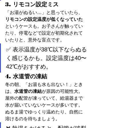
3. リモコン設定ミス
「お湯がぬるい…」と思っていたら、
リモコンの設定温度が低くなっていた
というケースも。お子さんが触ってい
たり、停電などで設定が初期化されて
いたりと、意外な盲点です。
✅ 表示温度が38℃以下ならぬる
く感じるかも。設定温度は40〜
42℃がおすすめ。
4. 水道管の凍結
冬の朝、「お湯も水も出ない！」とき
は、
水道管の凍結
が原因の可能性大。
屋外の配管が凍っていて、給湯器まで
水が届いていないケースが多いです。
ぬるま湯でゆっくり温めたり、自然に
溶けるのを待ちましょう。