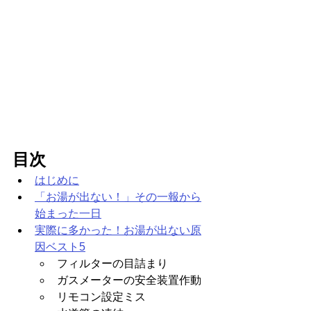
目次
はじめに
「お湯が出ない！」その一報から
始まった一日
実際に多かった！お湯が出ない原
因ベスト5
フィルターの目詰まり
ガスメーターの安全装置作動
リモコン設定ミス