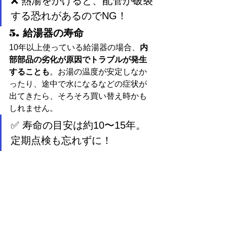
❌ 熱湯をかけると、配管が破裂
する恐れがあるのでNG！
5. 給湯器の寿命
10年以上使っている給湯器の場合、
内
部部品の劣化が原因でトラブルが発生
することも
。お湯の温度が安定しなか
ったり、途中で水になるなどの症状が
出てきたら、そろそろ買い替え時かも
しれません。
✅ 寿命の目安は約10〜15年。
定期点検も忘れずに！