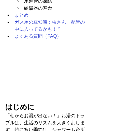
水道管の凍結
給湯器の寿命
まとめ
ガス屋の豆知識：虫さん、配管の
中に入ってるかも！？
よくある質問（FAQ）
はじめに
「朝からお湯が出ない！」お湯のトラ
ブルは、生活のリズムを大きく乱しま
す。特に寒い季節は、シャワーも台所