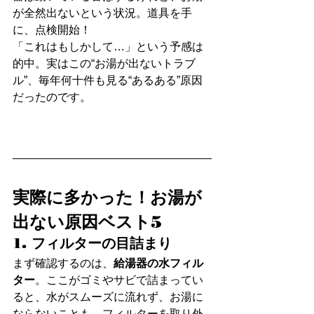
が全然出ないという状況。道具を手
に、点検開始！
「これはもしかして…」という予感は
的中。実はこの“お湯が出ないトラブ
ル”、毎年何十件も見る“あるある”原因
だったのです。
実際に多かった！お湯が
出ない原因ベスト5
1. フィルターの目詰まり
まず確認するのは、
給湯器の水フィル
ター
。ここがゴミやサビで詰まってい
ると、水がスムーズに流れず、お湯に
ならないことも。フィルターを取り外