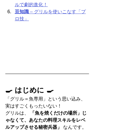
ルで劇的進化！
豆知識
 – グリルを使いこなす「プ
ロ技」
🍳 はじめに 🍳
「グリル＝魚専用」という思い込み、
実はすごくもったいない！
グリルは、 
「魚を焼くだけの場所」じ
ゃなくて、あなたの料理スキルをレベ
ルアップさせる秘密兵器」
 なんです。