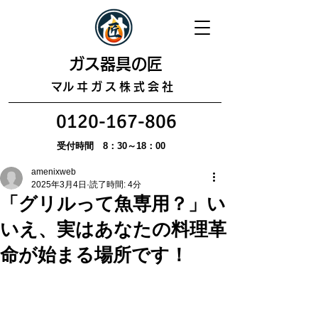
​ガス器具の匠
​マルヰガス株式会社
0120-167-806
受付時間 8：30～18：00
amenixweb
2025年3月4日
読了時間: 4分
「グリルって魚専用？」い
いえ、実はあなたの料理革
命が始まる場所です！