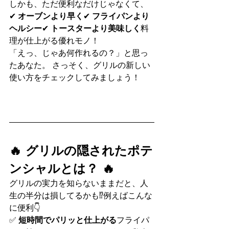
しかも、ただ便利なだけじゃなくて、
✔ 
オーブンより早く
✔ 
フライパンより
ヘルシー
✔ 
トースターより美味しく
料
理が仕上がる優れモノ！
「えっ、じゃあ何作れるの？」と思っ
たあなた。 さっそく、グリルの新しい
使い方をチェックしてみましょう！
🔥 グリルの隠されたポテ
ンシャルとは？ 🔥
グリルの実力を知らないままだと、人
生の半分は損してるかも⁉例えばこんな
に便利👇
✅ 
短時間でパリッと仕上がる
フライパ