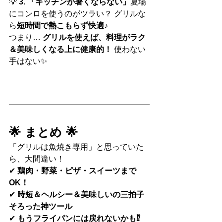
💡 
3. 「キッチンが暑くならない」
夏場
にコンロを使うのがツラい？ グリルな
ら
短時間で熱こもらず快適♪
つまり… 
グリルを使えば、料理がラク
＆美味しくなる上に健康的！
 使わない
手はない✨
🌟 まとめ 🌟
「グリルは魚焼き専用」と思っていた
ら、大間違い！
✔ 
鶏肉・野菜・ピザ・スイーツまで
OK！
✔ 
時短＆ヘルシー＆美味しいの三拍子
そろった神ツール
✔ 
もうフライパンには戻れないかも⁉