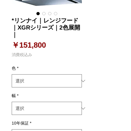
*リンナイ｜レンジフード
｜XGRシリーズ｜2色展開
｜
価格
￥151,800
消費税込み
色
*
幅
*
10年保証
*