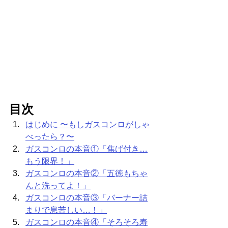
目次
はじめに 〜もしガスコンロがしゃ
べったら？〜
ガスコンロの本音①「焦げ付き…
もう限界！」
ガスコンロの本音②「五徳もちゃ
んと洗ってよ！」
ガスコンロの本音③「バーナー詰
まりで息苦しい…！」
ガスコンロの本音④「そろそろ寿