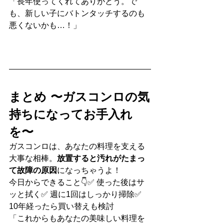
「長年使ってくれてありがとう。で
も、新しい子にバトンタッチするのも
悪くないかも…！」
まとめ 〜ガスコンロの気
持ちになってお手入れ
を〜
ガスコンロは、あなたの料理を支える
大事な相棒。
放置すると汚れがたまっ
て故障の原因
になっちゃうよ！
今日からできること👇✅ 使った後はサ
ッと拭く✅ 週に1回はしっかり掃除✅ 
10年経ったら買い替えも検討
「これからもあなたの美味しい料理を