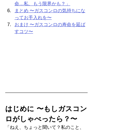
命…私、もう限界かも？」
まとめ 〜ガスコンロの気持ちにな
ってお手入れを〜
おまけ 〜ガスコンロの寿命を延ば
すコツ〜
はじめに 〜もしガスコン
ロがしゃべったら？〜
「ねえ、ちょっと聞いて？私のこと、