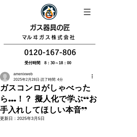
​ガス器具の匠
​マルヰガス株式会社
0120-167-806
受付時間 8：30～18：00
amenixweb
2025年2月28日
読了時間: 4分
ガスコンロがしゃべった
ら…！？ 擬人化で学ぶ“お
手入れしてほしい本音”
更新日：
2025年3月5日