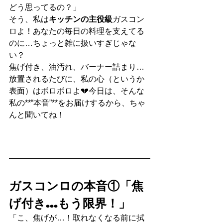
どう思ってるの？」
そう、私は
キッチンの主役級
ガスコン
ロよ！あなたの毎日の料理を支えてる
のに…ちょっと雑に扱いすぎじゃな
い？
焦げ付き、油汚れ、バーナー詰まり…
放置されるたびに、私の心（というか
表面）はボロボロよ💔今日は、そんな
私の**“本音”**をお届けするから、ちゃ
んと聞いてね！
ガスコンロの本音①「焦
げ付き…もう限界！」
「こ、焦げが…！取れなくなる前に拭