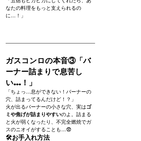
「五徳もピカピカにしてくれたら、あ
なたの料理をもっと支えられるの
に…！」
ガスコンロの本音③「バ
ーナー詰まりで息苦し
い…！」
「ちょっ…息ができない！バーナーの
穴、詰まってるんだけど！？」
火が出るバーナーの小さな穴、実は
ゴ
ミや焦げが詰まりやすい
のよ。詰まる
と火が弱くなったり、不完全燃焼でガ
スのニオイがすることも…😨
🛠お手入れ方法