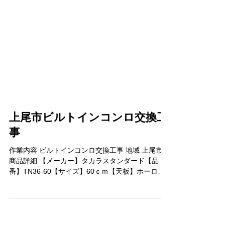
上尾市ビルトインコンロ交換工
事
作業内容 ビルトインコンロ交換工事 地域 上尾市
商品詳細 【メーカー】タカラスタンダード【品
番】TN36-60【サイズ】60ｃｍ【天板】ホーロー
トップ【グリル】水あり片面焼き