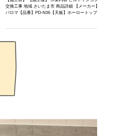
さいたま市ビルトインコンロ交
換工事
【施工前】 【施工後】 作業内容 ビルトインコンロ
交換工事 地域 さいたま市 商品詳細 【メーカー】
パロマ【品番】PD-N36【天板】ホーロートップ
【グリル】水なし片面焼き