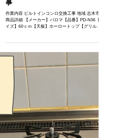
志木市ビルトインコンロ交換工
事
作業内容 ビルトインコンロ交換工事 地域 志木市
商品詳細 【メーカー】パロマ【品番】PD-N36【サ
イズ】60ｃｍ【天板】ホーロートップ【グリル】
水無片面焼き