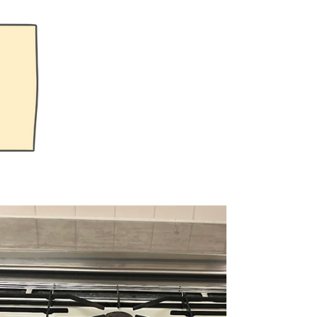
さいたま市1口コンロ交換工事
作業内容 1口コンロ交換工事 地域 さいたま市 商品
詳細 【メーカー】パロマ【品番】PD-100H【天
板】メタルトップ【グリル】なし