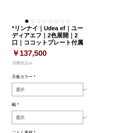
*リンナイ｜Udea ef｜ユー
ディアエフ｜2色展開｜2
口｜ココットプレート付属
価格
￥137,500
消費税込み
天板カラー
*
幅
*
ごとく素材
*