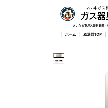
​マルヰガス
​ガス
さいたま市ガス器具販売・
ホーム
給湯器TOP