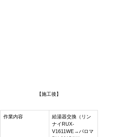
【施工後】
作業内容
給湯器交換（リン
ナイRUX-
V1611WE→パロマ