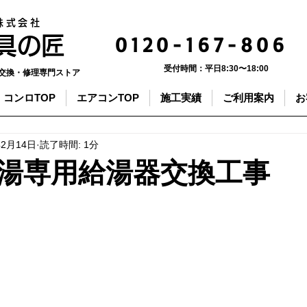
株式会社
0120-167-806
器具の匠
受付時間：
平日8:30〜18:00
交換・修理専門ストア
コンロTOP
エアコンTOP
施工実績
ご利用案内
お
年2月14日
読了時間: 1分
湯専用給湯器交換工事