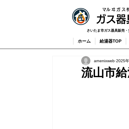
​マルヰガス
​ガス
さいたま市ガス器具販売・
ホーム
給湯器TOP
amenixweb
2025
流山市給