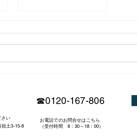
志木市ビルトインコンロ交換
工事
☎0120-167-806
ださい
​お電話でのお問合せはこちら
土3-15-8
（受付時間 8：30～18：00）