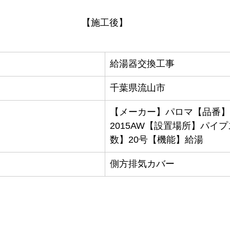
【施工後】
給湯器交換工事
千葉県流山市
【メーカー】パロマ【品番】P
2015AW【設置場所】パイ
数】20号【機能】給湯
側方排気カバー