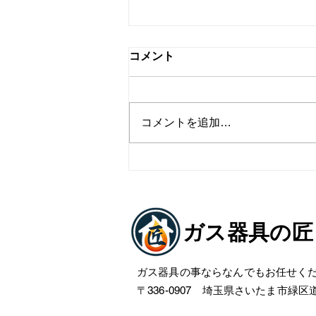
コメント
コメントを追加…
上尾市ビルトインコンロ交換
工事
ガス器具の匠
ガス器具の事ならなんでもお任せく
〒336-0907 埼玉県さいたま市緑区道祖