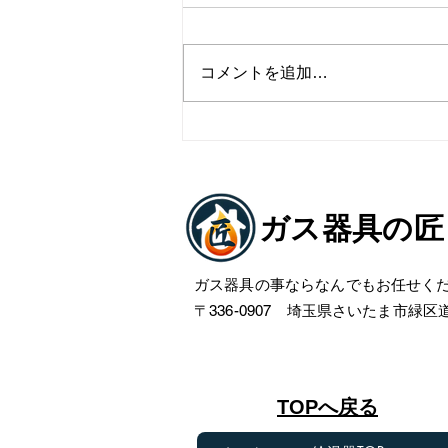
コメントを追加…
上尾市ビルトインコンロ交換
工事
ガス器具の匠
ガス器具の事ならなんでもお任せく
〒336-0907 埼玉県さいたま市緑区道祖
​TOPへ戻る