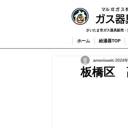
​マルヰガス
​ガス
さいたま市ガス器具販売・
ホーム
給湯器TOP
amenixweb
2024
板橋区 