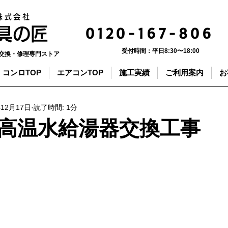
株式会社
0120-167-806
器具の匠
受付時間：
平日8:30〜18:00
交換・修理専門ストア
コンロTOP
エアコンTOP
施工実績
ご利用案内
お
年12月17日
読了時間: 1分
高温水給湯器交換工事