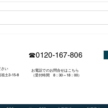
志木市ビルトインコンロ交換
工事
☎0120-167-806
ださい
​お電話でのお問合せはこちら
土3-15-8
（受付時間 8：30～18：00）