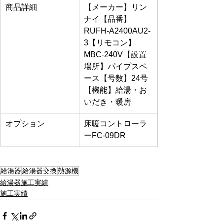
商品詳細
【メーカー】リン
ナイ【品番】
RUFH-A2400AU2-
3【リモコン】
MBC-240V【設置
場所】パイプスペ
ース【号数】24号
【機能】給湯・お
いだき・暖房
オプション
床暖コントローラ
ーFC-09DR
給湯器
給湯器交換
熱源機
給湯器施工実績
施工実績