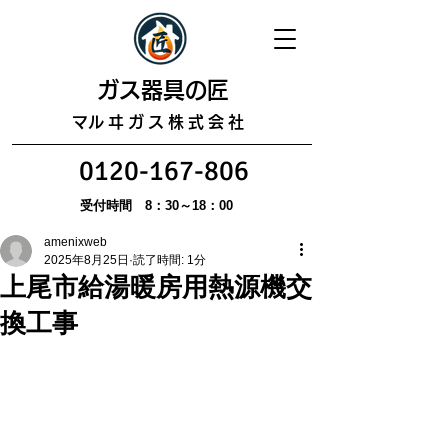
​ガス器具の匠
​マルヰガス株式会社
0120-167-806
受付時間 8：30～18：00
amenixweb
2025年8月25日
読了時間: 1分
上尾市給湯暖房用熱源機交
換工事