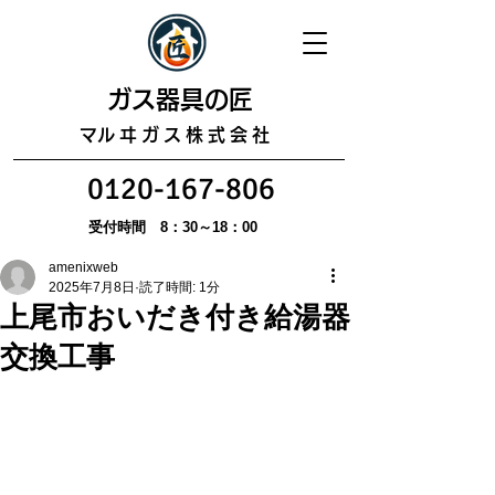
​ガス器具の匠
​マルヰガス株式会社
0120-167-806
受付時間 8：30～18：00
amenixweb
2025年7月8日
読了時間: 1分
上尾市おいだき付き給湯器
交換工事