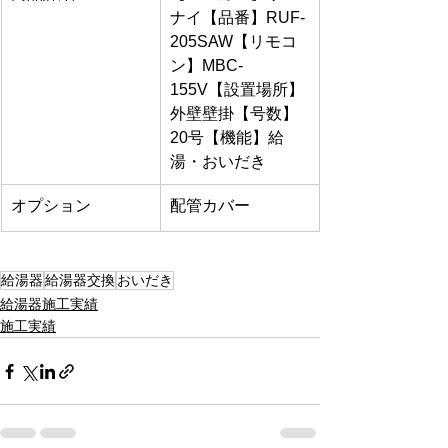
ナイ【品番】RUF-
205SAW【リモコ
ン】MBC-
155V【設置場所】
外壁壁掛【号数】
20号【機能】給
湯・おいだき
オプション
配管カバー
給湯器
給湯器交換
おいだき
給湯器施工実績
施工実績