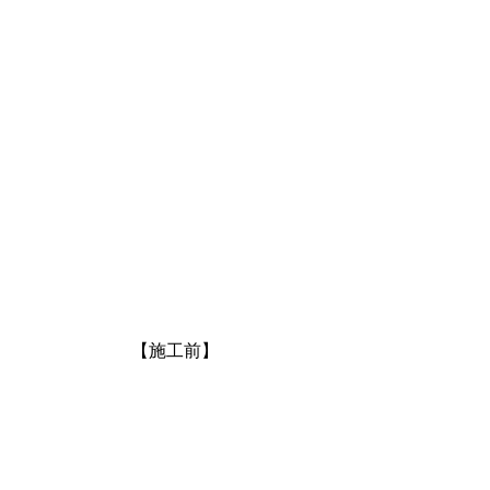
【施工前】