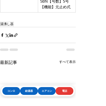
5BN【号数】5号
【機能】元止め式
湯沸し器
すべて表示
最新記事
コンロ
給湯器
エアコン
電話
Phone
お問い合わせフォーム
LINE