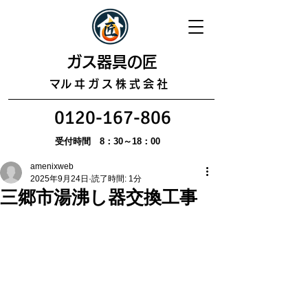
​ガス器具の匠
​マルヰガス株式会社
0120-167-806
受付時間 8：30～18：00
amenixweb
2025年9月24日
読了時間: 1分
三郷市湯沸し器交換工事